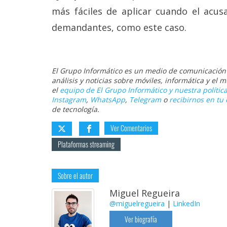
más fáciles de aplicar cuando el acus
demandantes, como este caso.
El Grupo Informático es un medio de comunicación d
análisis y noticias sobre móviles, informática y el
el
equipo de El Grupo Informático y nuestra política
Instagram
,
WhatsApp
,
Telegram
o
recibirnos en tu 
de tecnología.
Ver Comentarios
Plataformas streaming
Sobre el autor
Miguel Regueira
@miguelregueira
|
LinkedIn
Ver biografía