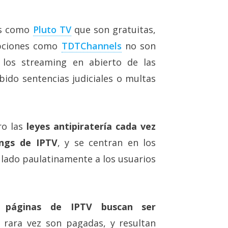
les como
Pluto TV
que son gratuitas,
opciones como
TDTChannels
no son
r los streaming en abierto de las
bido sentencias judiciales o multas
o las
leyes antipiratería cada vez
ings de IPTV
, y se centran en los
 lado paulatinamente a los usuarios
páginas de IPTV buscan ser
s rara vez son pagadas, y resultan