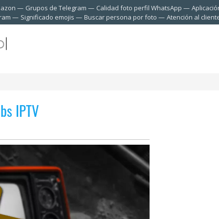
mazon
Grupos de Telegram
Calidad foto perfil WhatsApp
Aplicació
gram
Significado emojis
Buscar persona por foto
Atención al clien
ebs IPTV