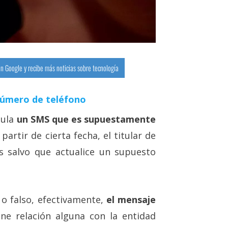
n Google y recibe más noticias sobre tecnología
número de teléfono
cula
un SMS que es supuestamente
partir de cierta fecha, el titular de
s salvo que actualice un supuesto
 o falso, efectivamente,
el mensaje
e relación alguna con la entidad