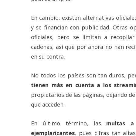
reservados
.
En cambio, existen alternativas oficia
y se financian con publicidad. Otras 
oficiales, pero se limitan a recopila
cadenas, así que por ahora no han reci
en su contra.
No todos los países son tan duros, per
tienen más en cuenta a los stream
propietarios de las páginas, dejando de
que acceden.
En último término, las
multas a 
ejemplarizantes
, pues cifras tan alta