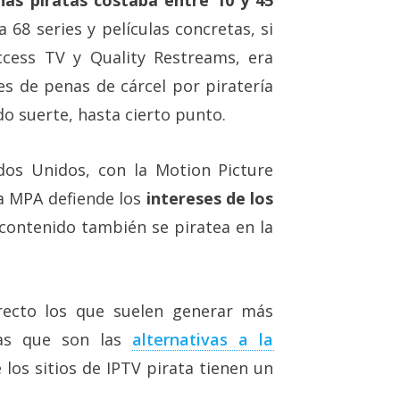
 68 series y películas concretas, si
ccess TV y Quality Restreams, era
 de penas de cárcel por piratería
do suerte, hasta cierto punto.
ados Unidos, con la Motion Picture
 MPA defiende los
intereses de los
 contenido también se piratea en la
recto los que suelen generar más
ras que son las
alternativas a la
los sitios de IPTV pirata tienen un