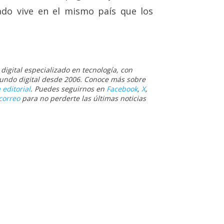
ado vive en el mismo país que los
igital especializado en tecnología, con
 mundo digital desde 2006. Conoce más sobre
 editorial
. Puedes seguirnos en
Facebook
,
X
,
correo
para no perderte las últimas noticias