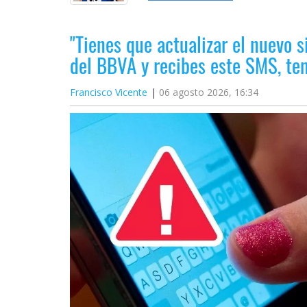
"Tienes que actualizar el nuevo s
del BBVA y recibes este SMS, t
Francisco Vicente
06 agosto 2026, 16:34