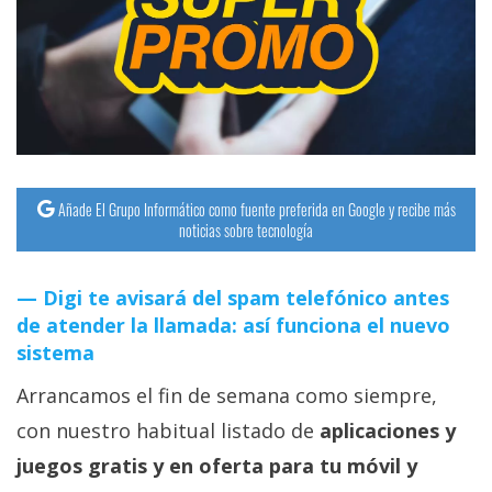
Añade El Grupo Informático como fuente preferida en Google y recibe más
noticias sobre tecnología
Digi te avisará del spam telefónico antes
de atender la llamada: así funciona el nuevo
sistema
Arrancamos el fin de semana como siempre,
con nuestro habitual listado de
aplicaciones y
juegos gratis y en oferta para tu móvil y