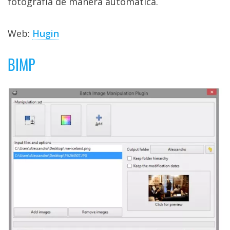
fotografía de manera automática.
Web:
Hugin
BIMP