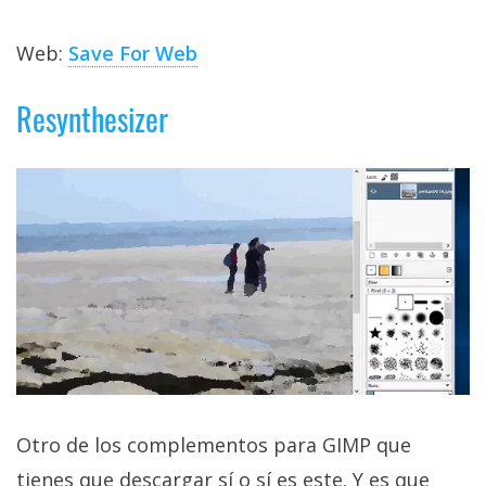
Web:
Save For Web
Resynthesizer
Otro de los complementos para GIMP que
tienes que descargar sí o sí es este. Y es que