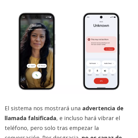
El sistema nos mostrará una
advertencia de
llamada falsificada
, e incluso hará vibrar el
teléfono, pero solo tras empezar la
conversación. Por desgracia,
no es capaz de