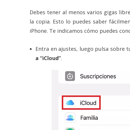
Debes tener al menos varios gigas lib
la copia. Esto lo puedes saber fácilme
iPhone. Te indicamos cómo puedes conoc
Entra en ajustes, luego pulsa sobre
a “iCloud”
.