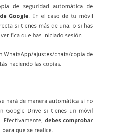
opia de seguridad automática de
 de Google
. En el caso de tu móvil
recta si tienes más de una, o si has
erifica que has iniciado sesión.
 en WhatsApp/ajustes/chats/copia de
tás haciendo las copias.
se hará de manera automática si no
en Google Drive si tienes un móvil
e. Efectivamente,
debes comprobar
o
para que se realice.