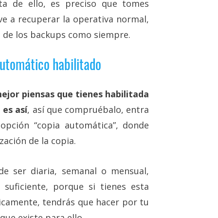
ta de ello, es preciso que tomes
ve a recuperar la operativa normal,
ca de los backups como siempre.
utomático habilitado
mejor piensas que tienes habilitada
 es así
, así que compruébalo, entra
 opción “copia automática”, donde
zación de la copia.
e ser diaria, semanal o mensual,
suficiente, porque si tienes esta
ticamente, tendrás que hacer por tu
ue existe para ello.