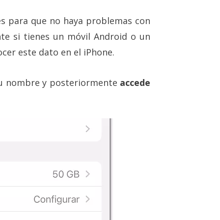
res para que no haya problemas con
nte si tienes un móvil Android o un
er este dato en el iPhone.
 tu nombre y posteriormente
accede