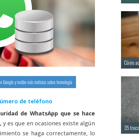
Cómo ac
n Google y recibe más noticias sobre tecnología
número de teléfono
guridad de WhatsApp que se hace
,
y es que en ocasiones existe algún
35 truc
imiento se haga correctamente, lo