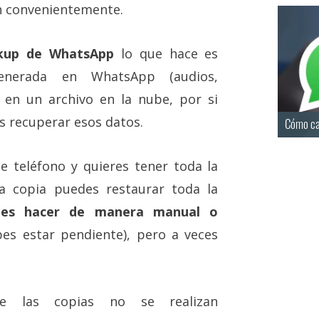
n convenientemente.
kup de WhatsApp
lo que hace es
enerada en WhatsApp (audios,
 en un archivo en la nube, por si
s recuperar esos datos.
Cómo ca
e teléfono y quieres tener toda la
a copia puedes restaurar toda la
des hacer de manera manual o
s estar pendiente), pero a veces
te las copias no se realizan