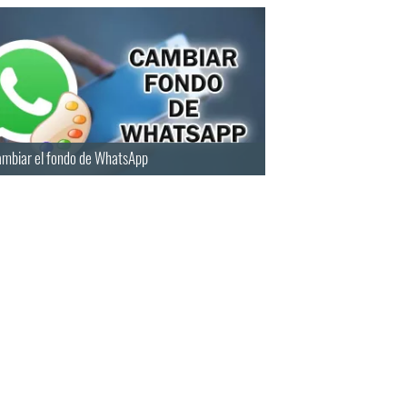
mbiar el fondo de WhatsApp