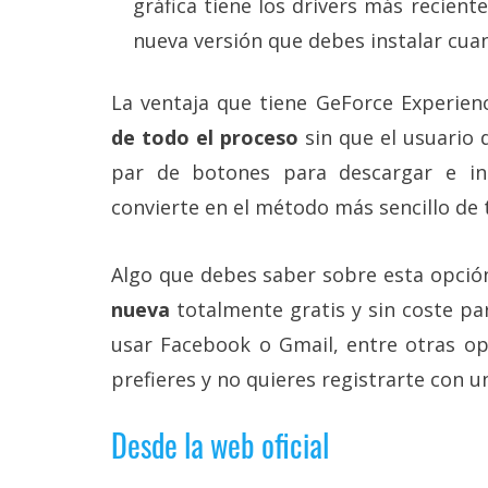
gráfica tiene los drivers más reciente
nueva versión que debes instalar cua
La ventaja que tiene GeForce Experie
de todo el proceso
sin que el usuario
par de botones para descargar e ins
convierte en el método más sencillo de 
Algo que debes saber sobre esta opció
nueva
totalmente gratis y sin coste pa
usar Facebook o Gmail, entre otras opci
prefieres y no quieres registrarte con un
Desde la web oficial