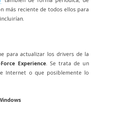
n más reciente de todos ellos para
ncluirían.
 para actualizar los drivers de la
eForce Experience
. Se trata de un
e Internet o que posiblemente lo
 Windows