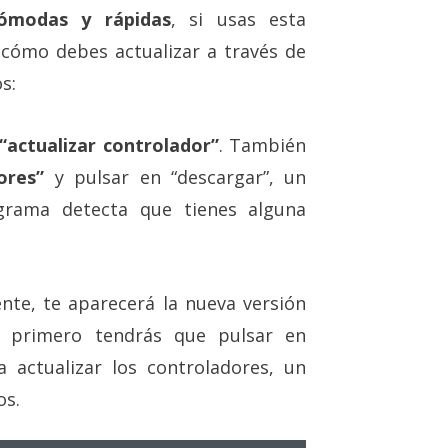
cómodas y rápidas
, si usas esta
 cómo debes actualizar a través de
s:
“actualizar controlador”
. También
ores”
y pulsar en “descargar”, un
grama detecta que tienes alguna
ente, te aparecerá la nueva versión
r, primero tendrás que pulsar en
a actualizar los controladores, un
os.