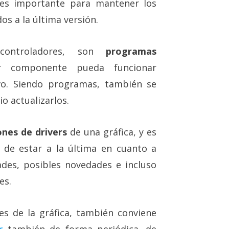
 es importante para mantener los
s a la última versión.
controladores, son
programas
 componente pueda funcionar
vo. Siendo programas, también se
o actualizarlos.
ones de drivers
de una gráfica, y es
o de estar a la última en cuanto a
ades, posibles novedades e incluso
es.
res de la gráfica, también conviene
r
también de forma periódica, de