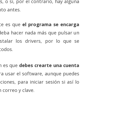
s, o si, por el contrario, hay alguna
nto antes.
nce es que
el programa se encarga
 deba hacer nada más que pulsar un
talar los drivers, por lo que se
todos.
n es que
debes crearte una cuenta
ra usar el software, aunque puedes
ones, para iniciar sesión si así lo
 correo y clave.