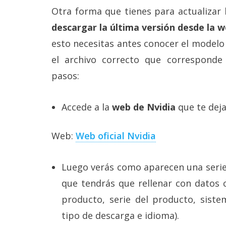
Otra forma que tienes para actualizar l
descargar la última versión desde la we
esto necesitas antes conocer el modelo
el archivo correcto que correspond
pasos:
Accede a la
web de Nvidia
que te dej
Web:
Web oficial Nvidia
Luego verás como aparecen una serie
que tendrás que rellenar con datos c
producto, serie del producto, siste
tipo de descarga e idioma).