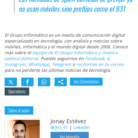
no usan móviles sino prefijos como el 931
El Grupo Informático es un medio de comunicación digital
especializado en tecnología, con análisis y noticias sobre
móviles, informática y el mundo digital desde 2006. Conoce
más sobre el
equipo de El Grupo Informático y nuestra
política editorial
. Puedes seguirnos en
Facebook
,
X
,
Instagram
,
WhatsApp
,
Telegram
o
recibirnos en tu correo
para no perderte las últimas noticias de tecnología.
Ver Comentarios
Operadores
Sobre el autor
Jonay Estévez
@JEG_91
|
LinkedIn
Ver biografía