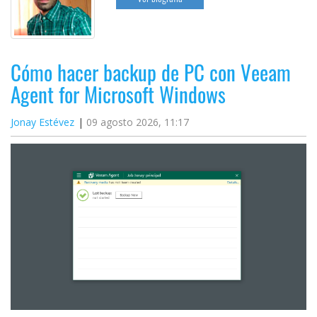
Cómo hacer backup de PC con Veeam
Agent for Microsoft Windows
Jonay Estévez
09 agosto 2026, 11:17