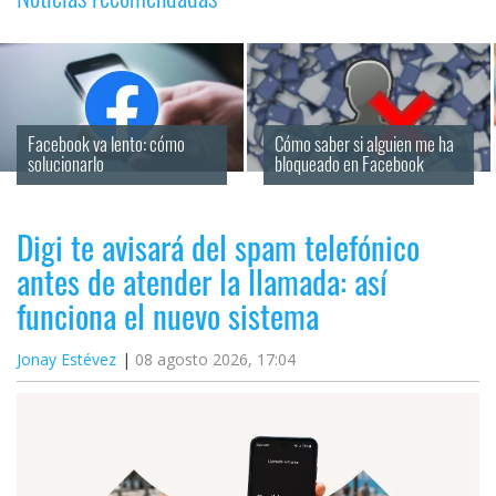
Facebook va lento: cómo 
Cómo saber si alguien me ha 
solucionarlo
bloqueado en Facebook
Digi te avisará del spam telefónico
antes de atender la llamada: así
funciona el nuevo sistema
Jonay Estévez
08 agosto 2026, 17:04