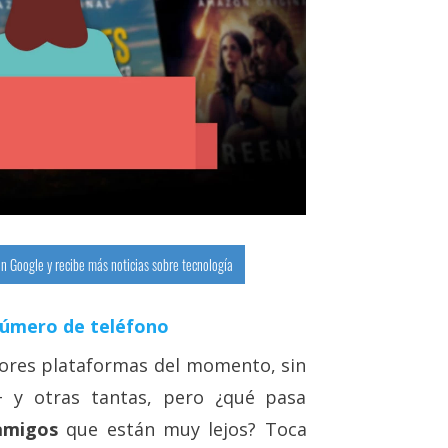
n Google y recibe más noticias sobre tecnología
número de teléfono
ores plataformas del momento, sin
+ y otras tantas, pero ¿qué pasa
amigos
que están muy lejos? Toca