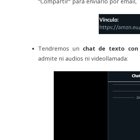
"Compartir" para enviarlo por email,
Tendremos un
chat de texto con 
admite ni audios ni videollamada: