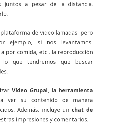
 juntos a pesar de la distancia.
lo.
 plataforma de videollamadas, pero
por ejemplo, si nos levantamos,
 por comida, etc., la reproducción
r lo que tendremos que buscar
les.
lizar
Vídeo Grupal, la herramienta
a ver su contenido de manera
cidos. Además, incluye un
chat de
tras impresiones y comentarios.