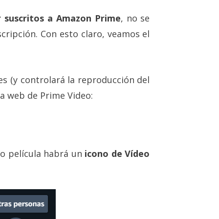
r suscritos a Amazon Prime
, no se
cripción. Con esto claro, veamos el
es (y controlará la reproducción del
a web de Prime Video:
e o película habrá un
icono de Vídeo