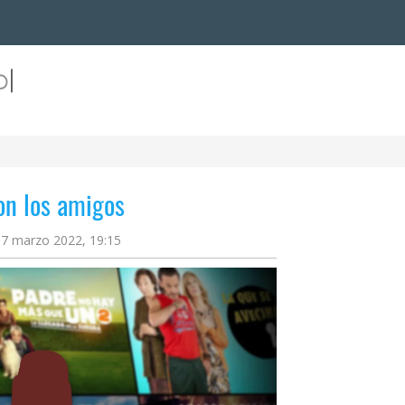
n los amigos
17 marzo 2022, 19:15