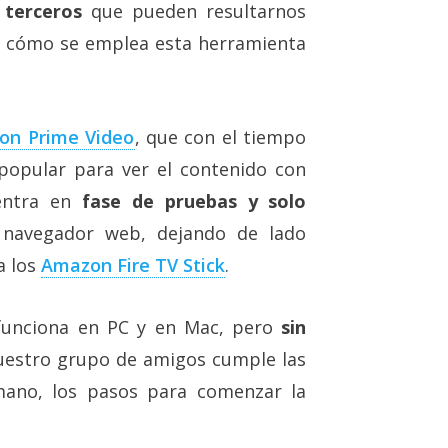
 terceros
que pueden resultarnos
 cómo se emplea esta herramienta
on Prime Video
, que con el tiempo
popular para ver el contenido con
uentra en
fase de pruebas y solo
 navegador web, dejando de lado
a los
Amazon Fire TV Stick
.
 funciona en PC y en Mac, pero
sin
nuestro grupo de amigos cumple las
mano, los pasos para comenzar la