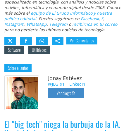
especializado en tecnología, con análisis y noticias sobre
móviles, informática y el mundo digital desde 2006. Conoce
más sobre el
equipo de El Grupo Informático y nuestra
política editorial
. Puedes seguirnos en
Facebook
,
X
,
Instagram
,
WhatsApp
,
Telegram
o
recibirnos en tu correo
para no perderte las últimas noticias de tecnología.
Ver Comentarios
Software
Utilidades
Sobre el autor
Jonay Estévez
@JEG_91
|
LinkedIn
Ver biografía
El "big tech" niega la burbuja de la IA.