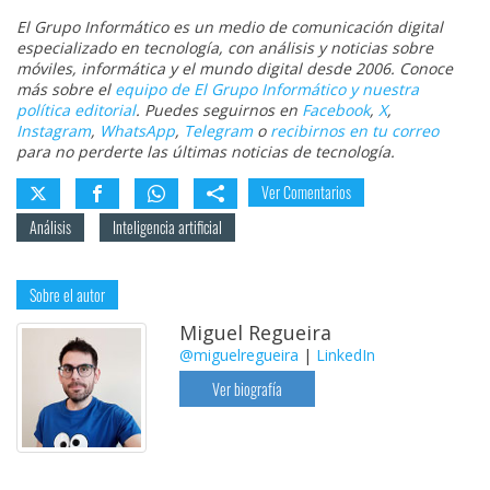
El Grupo Informático es un medio de comunicación digital
especializado en tecnología, con análisis y noticias sobre
móviles, informática y el mundo digital desde 2006. Conoce
más sobre el
equipo de El Grupo Informático y nuestra
política editorial
. Puedes seguirnos en
Facebook
,
X
,
Instagram
,
WhatsApp
,
Telegram
o
recibirnos en tu correo
para no perderte las últimas noticias de tecnología.
Ver Comentarios
Análisis
Inteligencia artificial
Sobre el autor
Miguel Regueira
@miguelregueira
|
LinkedIn
Ver biografía