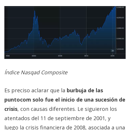
Índice Nasqad Composite
Es preciso aclarar que la
burbuja de las
puntocom solo fue el inicio de una sucesión de
crisis
, con causas diferentes. Le siguieron los
atentados del 11 de septiembre de 2001, y
luego la crisis financiera de 2008, asociada a una