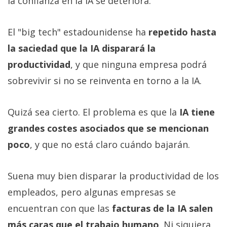
la confianza en la IA se deteriora.
El "big tech" estadounidense ha
repetido hasta
la saciedad que la IA disparará la
productividad
, y que ninguna empresa podrá
sobrevivir si no se reinventa en torno a la IA.
Quizá sea cierto. El problema es que la
IA tiene
grandes costes asociados que se mencionan
poco
, y que no está claro cuándo bajarán.
Suena muy bien disparar la productividad de los
empleados, pero algunas empresas se
encuentran con que las
facturas de la IA salen
más caras que el trabajo humano
. Ni siquiera