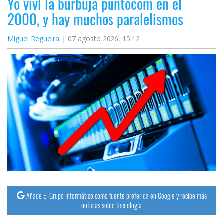
Yo viví la burbuja puntocom en el
2000, y hay muchos paralelismos
Miguel Regueira
07 agosto 2026, 15:12
Añade El Grupo Informático como fuente preferida en Google y recibe más
noticias sobre tecnología