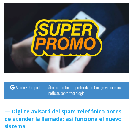
Añade El Grupo Informático como fuente preferida en Google y recibe más
noticias sobre tecnología
Digi te avisará del spam telefónico antes
de atender la llamada: así funciona el nuevo
sistema