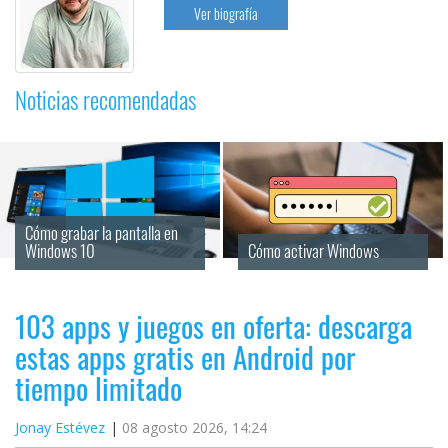
Ver biografía
Noticias recomendadas
Cómo grabar la pantalla en 
Windows 10
Cómo activar Windows
103 apps y juegos en oferta: descarga
estas apps gratis en Android por
tiempo limitado
Jonay Estévez
08 agosto 2026, 14:24