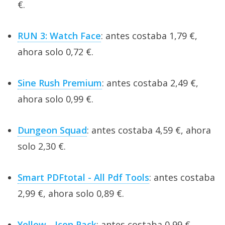
€.
RUN 3: Watch Face
: antes costaba 1,79 €,
ahora solo 0,72 €.
Sine Rush Premium
: antes costaba 2,49 €,
ahora solo 0,99 €.
Dungeon Squad
: antes costaba 4,59 €, ahora
solo 2,30 €.
Smart PDFtotal - All Pdf Tools
: antes costaba
2,99 €, ahora solo 0,89 €.
Yellow - Icon Pack
: antes costaba 0,99 €,