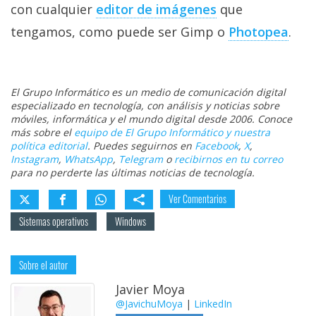
con cualquier
editor de imágenes
que
tengamos, como puede ser Gimp o
Photopea
.
El Grupo Informático es un medio de comunicación digital
especializado en tecnología, con análisis y noticias sobre
móviles, informática y el mundo digital desde 2006. Conoce
más sobre el
equipo de El Grupo Informático y nuestra
política editorial
. Puedes seguirnos en
Facebook
,
X
,
Instagram
,
WhatsApp
,
Telegram
o
recibirnos en tu correo
para no perderte las últimas noticias de tecnología.
Ver Comentarios
Sistemas operativos
Windows
Sobre el autor
Javier Moya
@JavichuMoya
|
LinkedIn