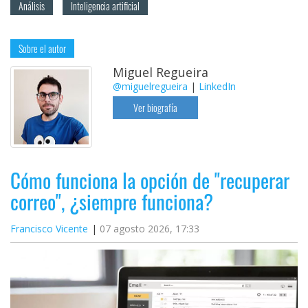
Análisis
Inteligencia artificial
Sobre el autor
Miguel Regueira
@miguelregueira
|
LinkedIn
Ver biografía
Cómo funciona la opción de "recuperar
correo", ¿siempre funciona?
Francisco Vicente
07 agosto 2026, 17:33