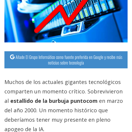
Añade El Grupo Informático como fuente preferida en Google y recibe más
noticias sobre tecnología
Muchos de los actuales gigantes tecnológicos
comparten un momento crítico. Sobrevivieron
al
estallido de la burbuja puntocom
en marzo
del año 2000. Un momento histórico que
deberíamos tener muy presente en pleno
apogeo de la IA.