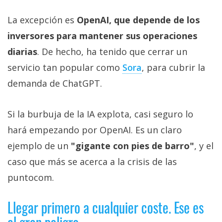
La excepción es
OpenAI, que depende de los
inversores para mantener sus operaciones
diarias
. De hecho, ha tenido que cerrar un
servicio tan popular como
Sora‎
, para cubrir la
demanda de ChatGPT.
Si la burbuja de la IA explota, casi seguro lo
hará empezando por OpenAI. Es un claro
ejemplo de un
"gigante con pies de barro"
, y el
caso que más se acerca a la crisis de las
puntocom.
Llegar primero a cualquier coste. Ese es