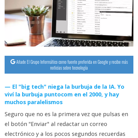
Añade El Grupo Informático como fuente preferida en Google y recibe más
noticias sobre tecnología
El "big tech" niega la burbuja de la IA. Yo
viví la burbuja puntocom en el 2000, y hay
muchos paralelismos
Seguro que no es la primera vez que pulsas en
el botón "Enviar" al redactar un correo
electrónico y a los pocos segundos recuerdas