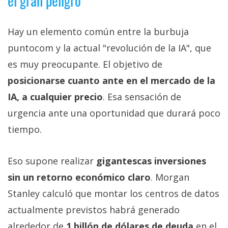
el gran peligro
Hay un elemento común entre la burbuja
puntocom y la actual "revolución de la IA", que
es muy preocupante. El objetivo de
posicionarse cuanto ante en el mercado de la
IA, a cualquier precio
. Esa sensación de
urgencia ante una oportunidad que durará poco
tiempo.
Eso supone realizar
gigantescas inversiones
sin un retorno económico claro
. Morgan
Stanley calculó que montar los centros de datos
actualmente previstos habrá generado
alrededor de
1 billón de dólares de deuda
en el