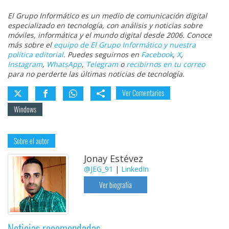
El Grupo Informático es un medio de comunicación digital
especializado en tecnología, con análisis y noticias sobre
móviles, informática y el mundo digital desde 2006. Conoce
más sobre el
equipo de El Grupo Informático y nuestra
política editorial
. Puedes seguirnos en
Facebook
,
X
,
Instagram
,
WhatsApp
,
Telegram
o
recibirnos en tu correo
para no perderte las últimas noticias de tecnología.
Ver Comentarios
Windows
Sobre el autor
Jonay Estévez
@JEG_91
|
LinkedIn
Ver biografía
Noticias recomendadas