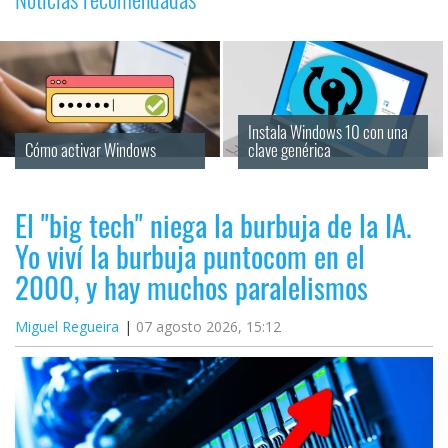
Instala Windows 10 con una 
Cómo activar Windows
clave genérica
El "big tech" niega la burbuja de la IA.
Yo viví la burbuja puntocom en el
2000, y hay muchos paralelismos
Miguel Regueira
07 agosto 2026, 15:12