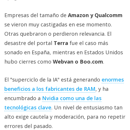
Empresas del tamaño de
Amazon y Qualcomm
se vieron muy castigadas en ese momento.
Otras quebraron o perdieron relevancia. El
desastre del portal
Terra
fue el caso más
sonado en España, mientras en Estados Unidos
hubo cierres como
Webvan o Boo.com
.
El "superciclo de la IA" está generando
enormes
beneficios a los fabricantes de RAM‎
, y ha
encumbrado a
Nvidia como una de las
tecnológicas clave‎
. Un nivel de entusiasmo tan
alto exige cautela y moderación, para no repetir
errores del pasado.