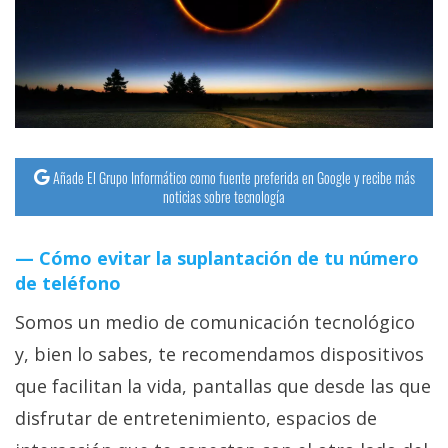
Añade El Grupo Informático como fuente preferida en Google y recibe más
noticias sobre tecnología
Cómo evitar la suplantación de tu número
de teléfono
Somos un medio de comunicación tecnológico
y, bien lo sabes, te recomendamos dispositivos
que facilitan la vida, pantallas que desde las que
disfrutar de entretenimiento, espacios de