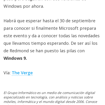
El Grupo
Informático
Windows por ahora.
(CC) 2006-
2026.
Algunos
derechos
Habrá que esperar hasta el 30 de septiembre
reservados
.
para conocer si finalmente Microsoft prepara
este evento y da a conocer todas las novedades
que llevamos tiempo esperando. De ser así los
de Redmond se han puesto las pilas con
Windows 9.
Vía:
The Verge
El Grupo Informático es un medio de comunicación digital
especializado en tecnología, con análisis y noticias sobre
móviles, informática y el mundo digital desde 2006. Conoce