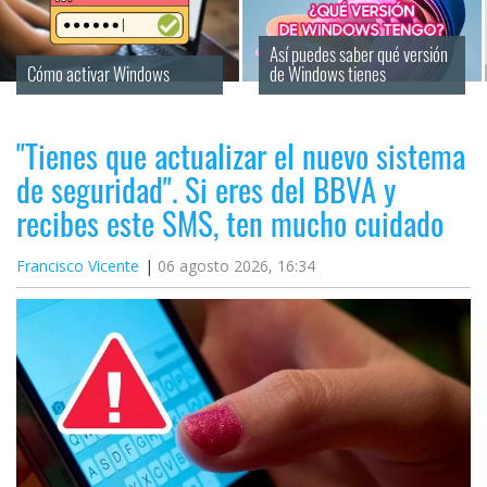
Así puedes saber qué versión 
Cómo activar Windows
de Windows tienes
"Tienes que actualizar el nuevo sistema
de seguridad". Si eres del BBVA y
recibes este SMS, ten mucho cuidado
Francisco Vicente
06 agosto 2026, 16:34