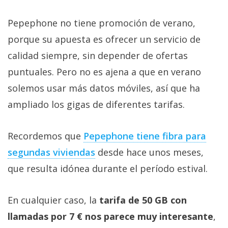
Pepephone no tiene promoción de verano,
porque su apuesta es ofrecer un servicio de
calidad siempre, sin depender de ofertas
puntuales. Pero no es ajena a que en verano
solemos usar más datos móviles, así que ha
ampliado los gigas de diferentes tarifas.
Recordemos que
Pepephone tiene fibra para
segundas viviendas‎
desde hace unos meses,
que resulta idónea durante el período estival.
En cualquier caso, la
tarifa de 50 GB con
llamadas por 7 € nos parece muy interesante
,