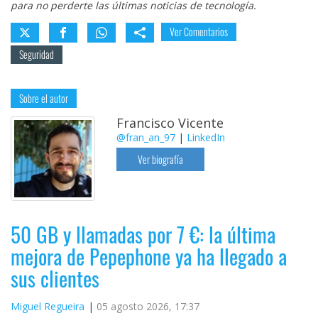
para no perderte las últimas noticias de tecnología.
Ver Comentarios
Seguridad
Sobre el autor
Francisco Vicente
@fran_an_97
|
LinkedIn
Ver biografía
50 GB y llamadas por 7 €: la última
mejora de Pepephone ya ha llegado a
sus clientes
Miguel Regueira
05 agosto 2026, 17:37