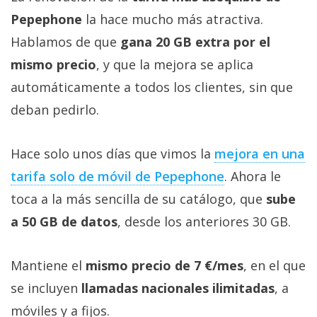
Pepephone
la hace mucho más atractiva.
Hablamos de que
gana 20 GB extra por el
mismo precio
, y que la mejora se aplica
automáticamente a todos los clientes, sin que
deban pedirlo.
Hace solo unos días que vimos la
mejora en una
tarifa solo de móvil de Pepephone‎
. Ahora le
toca a la más sencilla de su catálogo, que
sube
a 50 GB de datos
, desde los anteriores 30 GB.
Mantiene el
mismo precio de 7 €/mes
, en el que
se incluyen
llamadas nacionales ilimitadas
, a
móviles y a fijos.