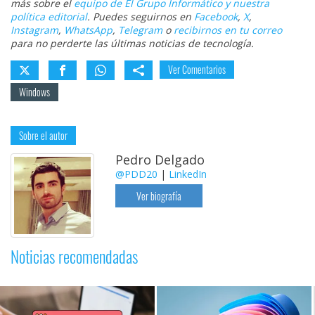
más sobre el
equipo de El Grupo Informático y nuestra
política editorial
. Puedes seguirnos en
Facebook
,
X
,
Instagram
,
WhatsApp
,
Telegram
o
recibirnos en tu correo
para no perderte las últimas noticias de tecnología.
Ver Comentarios
Windows
Sobre el autor
Pedro Delgado
@PDD20
|
LinkedIn
Ver biografía
Noticias recomendadas