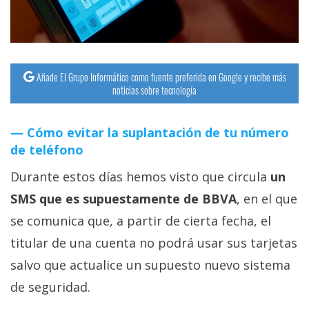
Añade El Grupo Informático como fuente preferida en Google y recibe más
noticias sobre tecnología
Cómo evitar la suplantación de tu número
de teléfono
Durante estos días hemos visto que circula
un
SMS que es supuestamente de BBVA
, en el que
se comunica que, a partir de cierta fecha, el
titular de una cuenta no podrá usar sus tarjetas
salvo que actualice un supuesto nuevo sistema
de seguridad.