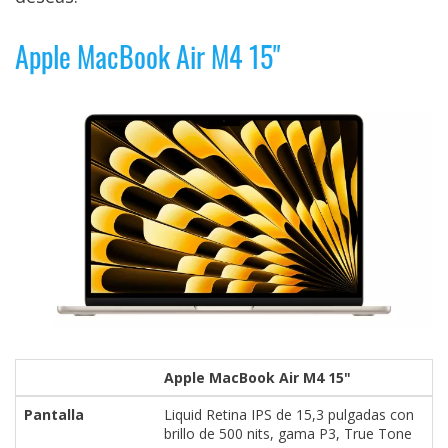
Apple MacBook Air M4 15"
Apple MacBook Air M4 15"
Pantalla
Liquid Retina IPS de 15,3 pulgadas con
brillo de 500 nits, gama P3, True Tone