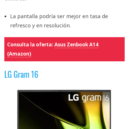
La pantalla podría ser mejor en tasa de
refresco y en resolución.
Consulta la oferta:
Asus Zenbook A14
(Amazon)
LG Gram 16