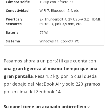
Cámara selfie
1080p con infrarrojos
Conectividad
WiFi 7, Bluetooth 5.4, etc.
Puertos y
2× Thunderbolt 4, 2× USB-A 3.2, HDMI,
sensores
microSD, jack 3,5 mm, etc.
Batería
77 Wh
Sistema
Windows 11, Copilot+ PC
Pasamos ahora a un portátil que cuenta con
una gran ligereza al mismo tiempo que una
gran pantalla
. Pesa 1,2 kg, por lo cual queda
por debajo del MacBook Air y solo 220 gramos
por encima del Zenbook 14.
Su panel tiene un acabado antirreflejo
y,