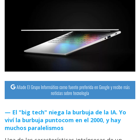
Añade El Grupo Informático como fuente preferida en Google y recibe más
noticias sobre tecnología
El "big tech" niega la burbuja de la IA. Yo
viví la burbuja puntocom en el 2000, y hay
muchos paralelismos
Una de las características intrínsecas de un