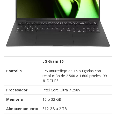
LG Gram 16
Pantalla
IPS antirreflejo de 16 pulgadas con
resolución de 2.560 × 1.600 píxeles, 99
% DCI-P3
Procesador
Intel Core Ultra 7 258V
Memoria
16 o 32 GB
Almacenamiento
512 GB a 2 TB