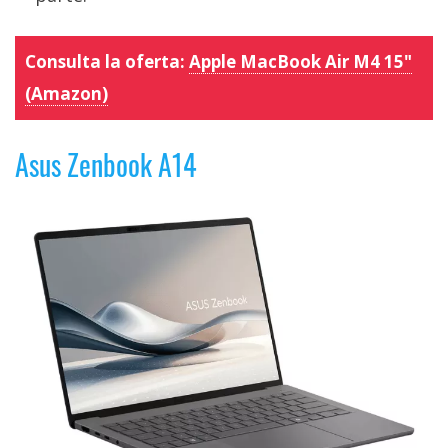
Consulta la oferta:
Apple MacBook Air M4 15"
(Amazon)
Asus Zenbook A14