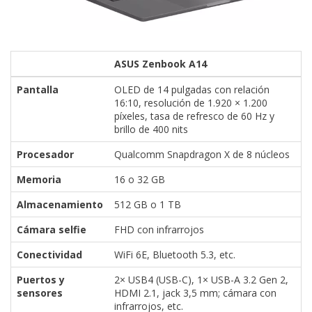
ASUS Zenbook A14
Pantalla
OLED de 14 pulgadas con relación
16:10, resolución de 1.920 × 1.200
píxeles, tasa de refresco de 60 Hz y
brillo de 400 nits
Procesador
Qualcomm Snapdragon X de 8 núcleos
Memoria
16 o 32 GB
Almacenamiento
512 GB o 1 TB
Cámara selfie
FHD con infrarrojos
Conectividad
WiFi 6E, Bluetooth 5.3, etc.
Puertos y
2× USB4 (USB-C), 1× USB-A 3.2 Gen 2,
sensores
HDMI 2.1, jack 3,5 mm; cámara con
infrarrojos, etc.