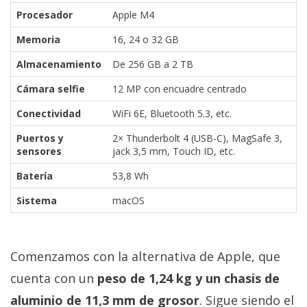
Procesador
Apple M4
Memoria
16, 24 o 32 GB
Almacenamiento
De 256 GB a 2 TB
Cámara selfie
12 MP con encuadre centrado
Conectividad
WiFi 6E, Bluetooth 5.3, etc.
Puertos y
2× Thunderbolt 4 (USB-C), MagSafe 3,
sensores
jack 3,5 mm, Touch ID, etc.
Batería
53,8 Wh
Sistema
macOS
Comenzamos con la alternativa de Apple, que
cuenta con un
peso de 1,24 kg y un chasis de
aluminio de 11,3 mm de grosor
. Sigue siendo el