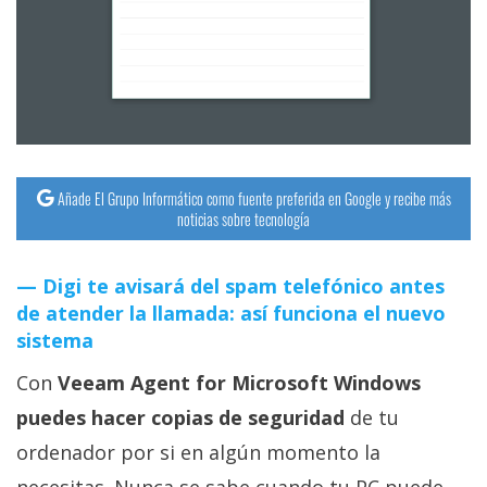
Añade El Grupo Informático como fuente preferida en Google y recibe más
noticias sobre tecnología
Digi te avisará del spam telefónico antes
de atender la llamada: así funciona el nuevo
sistema
Con
Veeam Agent for Microsoft Windows
puedes hacer copias de seguridad
de tu
ordenador por si en algún momento la
necesitas. Nunca se sabe cuando tu PC puede