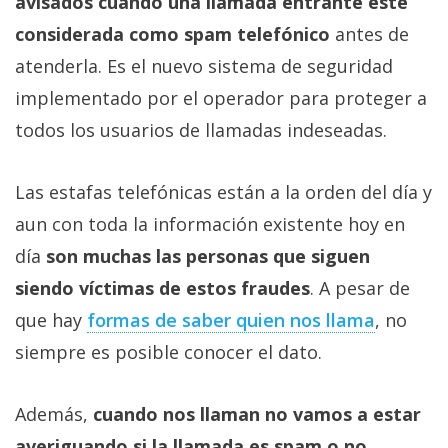
avisados cuando una llamada entrante esté
considerada como spam telefónico
antes de
atenderla. Es el nuevo sistema de seguridad
implementado por el operador para proteger a
todos los usuarios de llamadas indeseadas.
Las estafas telefónicas están a la orden del día y
aun con toda la información existente hoy en
día
son muchas las personas que siguen
siendo víctimas de estos fraudes
. A pesar de
que hay
formas de saber quien nos llama
, no
siempre es posible conocer el dato.
Además,
cuando nos llaman no vamos a estar
averiguando si la llamada es spam o no
,