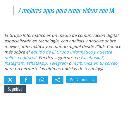
7 mejores apps para crear vídeos con IA
El Grupo Informático es un medio de comunicación digital
especializado en tecnología, con análisis y noticias sobre
móviles, informática y el mundo digital desde 2006. Conoce
más sobre el
equipo de El Grupo Informático y nuestra
política editorial
. Puedes seguirnos en
Facebook
,
X
,
Instagram
,
WhatsApp
,
Telegram
o
recibirnos en tu correo
para no perderte las últimas noticias de tecnología.
Ver Comentarios
Seguridad
Sobre el autor
Miguel Regueira
@miguelregueira
|
LinkedIn