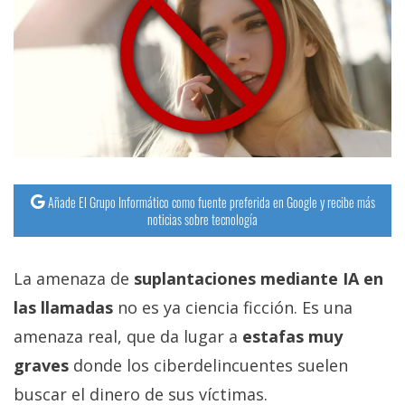
Añade El Grupo Informático como fuente preferida en Google y recibe más
noticias sobre tecnología
La amenaza de
suplantaciones mediante IA en
las llamadas
no es ya ciencia ficción. Es una
amenaza real, que da lugar a
estafas muy
graves
donde los ciberdelincuentes suelen
buscar el dinero de sus víctimas.