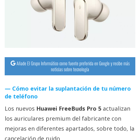
streaming
Operadores
Trucos
y
Tutoriales
Añade El Grupo Informático como fuente preferida en Google y recibe más
noticias sobre tecnología
Ciberseguridad
Cómo evitar la suplantación de tu número
Sistemas
de teléfono
operativos
Los nuevos
Huawei FreeBuds Pro 5
actualizan
Profesional
los auriculares premium del fabricante con
mejoras en diferentes apartados, sobre todo, la
+
cancelación de ruido.