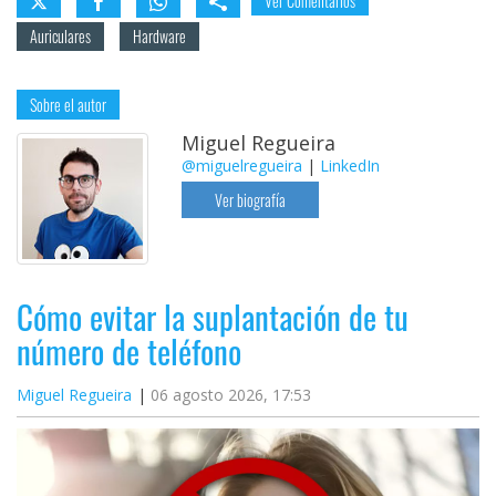
Ver Comentarios
Auriculares
Hardware
Sobre el autor
Miguel Regueira
@miguelregueira
|
LinkedIn
Ver biografía
Cómo evitar la suplantación de tu
número de teléfono
Miguel Regueira
06 agosto 2026, 17:53