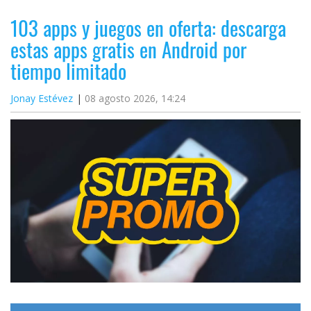
103 apps y juegos en oferta: descarga
estas apps gratis en Android por
tiempo limitado
Jonay Estévez
08 agosto 2026, 14:24