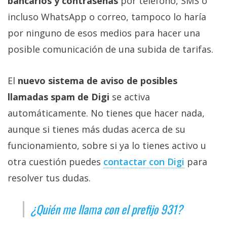
bancarios y contraseñas
por teléfono, SMS o
incluso WhatsApp o correo, tampoco lo haría
por ninguno de esos medios para hacer una
posible comunicación de una subida de tarifas.
El
nuevo sistema de aviso de posibles
llamadas spam de Digi
se activa
automáticamente. No tienes que hacer nada,
aunque si tienes más dudas acerca de su
funcionamiento, sobre si ya lo tienes activo u
otra cuestión puedes
contactar con Digi‎
para
resolver tus dudas.
¿Quién me llama con el prefijo 931?