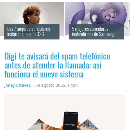
Los 7 mejores auriculares 
5 mejores auriculares 
inalámbricos en 2026
inalámbricos de Samsung
Digi te avisará del spam telefónico
antes de atender la llamada: así
funciona el nuevo sistema
Jonay Estévez
08 agosto 2026, 17:04