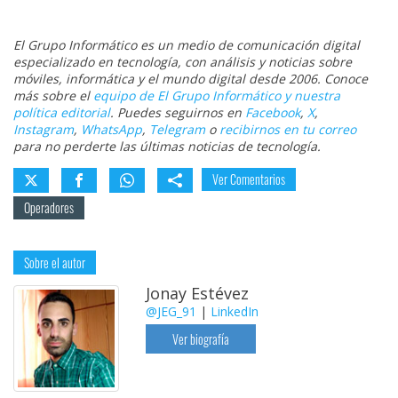
El Grupo Informático es un medio de comunicación digital
especializado en tecnología, con análisis y noticias sobre
móviles, informática y el mundo digital desde 2006. Conoce
más sobre el
equipo de El Grupo Informático y nuestra
política editorial
. Puedes seguirnos en
Facebook
,
X
,
Instagram
,
WhatsApp
,
Telegram
o
recibirnos en tu correo
para no perderte las últimas noticias de tecnología.
Ver Comentarios
Operadores
Sobre el autor
Jonay Estévez
@JEG_91
|
LinkedIn
Ver biografía