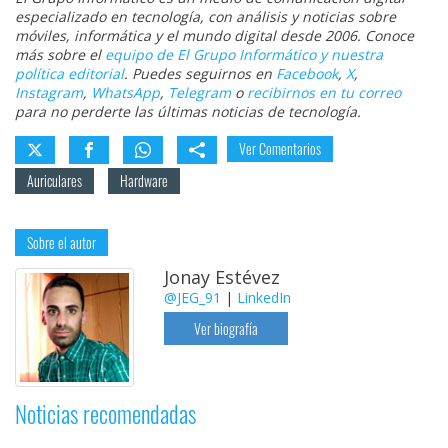
especializado en tecnología, con análisis y noticias sobre
móviles, informática y el mundo digital desde 2006. Conoce
más sobre el
equipo de El Grupo Informático y nuestra
política editorial
. Puedes seguirnos en
Facebook
,
X
,
Instagram
,
WhatsApp
,
Telegram
o
recibirnos en tu correo
para no perderte las últimas noticias de tecnología.
Ver Comentarios
Auriculares
Hardware
Sobre el autor
Jonay Estévez
@JEG_91
|
LinkedIn
Ver biografía
Noticias recomendadas