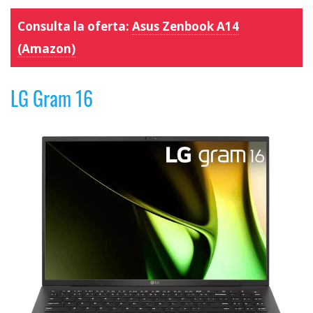
Consulta la oferta:
Asus Zenbook A14
(Amazon)
LG Gram 16