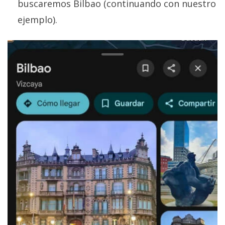
buscaremos Bilbao (continuando con nuestro
ejemplo).