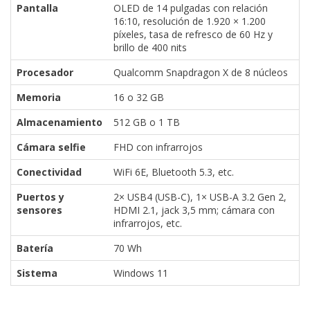
Pantalla
OLED de 14 pulgadas con relación
16:10, resolución de 1.920 × 1.200
píxeles, tasa de refresco de 60 Hz y
brillo de 400 nits
Procesador
Qualcomm Snapdragon X de 8 núcleos
Memoria
16 o 32 GB
Almacenamiento
512 GB o 1 TB
Cámara selfie
FHD con infrarrojos
Conectividad
WiFi 6E, Bluetooth 5.3, etc.
Puertos y
2× USB4 (USB-C), 1× USB-A 3.2 Gen 2,
sensores
HDMI 2.1, jack 3,5 mm; cámara con
infrarrojos, etc.
Batería
70 Wh
Sistema
Windows 11