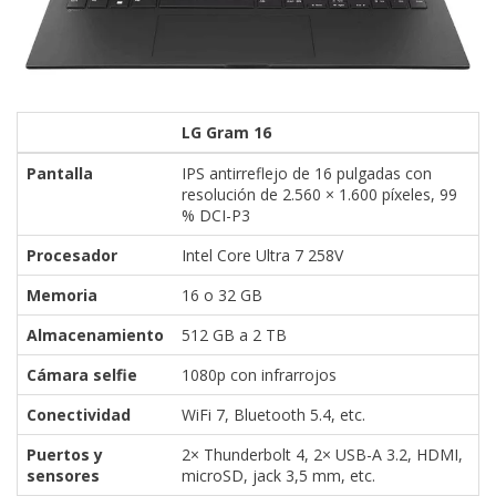
LG Gram 16
Pantalla
IPS antirreflejo de 16 pulgadas con
resolución de 2.560 × 1.600 píxeles, 99
% DCI-P3
Procesador
Intel Core Ultra 7 258V
Memoria
16 o 32 GB
Almacenamiento
512 GB a 2 TB
Cámara selfie
1080p con infrarrojos
Conectividad
WiFi 7, Bluetooth 5.4, etc.
Puertos y
2× Thunderbolt 4, 2× USB-A 3.2, HDMI,
sensores
microSD, jack 3,5 mm, etc.