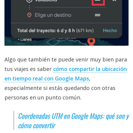
Algo que también te puede venir muy bien para
tus viajes es saber
cómo compartir la ubicación
en tiempo real con Google Maps
,
especialmente si estás quedando con otras
personas en un punto común.
Coordenadas UTM en Google Maps: qué son y
cómo convertir