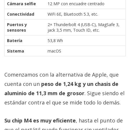
Cámara selfie
12 MP con encuadre centrado
Conectividad
WiFi 6E, Bluetooth 5.3, etc.
Puertos y
2× Thunderbolt 4 (USB-C), MagSafe 3,
sensores
jack 3,5 mm, Touch ID, etc.
Batería
53,8 Wh
Sistema
macOS
Comenzamos con la alternativa de Apple, que
cuenta con un
peso de 1,24 kg y un chasis de
aluminio de 11,3 mm de grosor
. Sigue siendo el
estándar contra el que se mide todo lo demás.
Su chip M4 es muy eficiente
, hasta el punto de
que el portátil puede funcionar sin ventilador