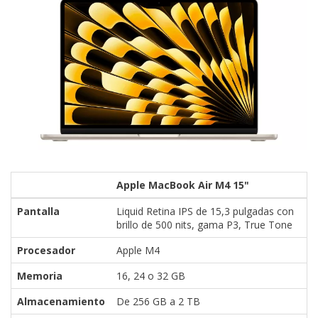
Apple MacBook Air M4 15"
Pantalla
Liquid Retina IPS de 15,3 pulgadas con
brillo de 500 nits, gama P3, True Tone
Procesador
Apple M4
Memoria
16, 24 o 32 GB
Almacenamiento
De 256 GB a 2 TB