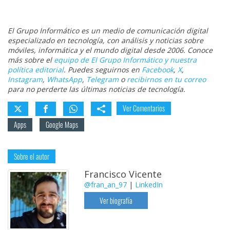
El Grupo Informático es un medio de comunicación digital
especializado en tecnología, con análisis y noticias sobre
móviles, informática y el mundo digital desde 2006. Conoce
más sobre el
equipo de El Grupo Informático y nuestra
política editorial
. Puedes seguirnos en
Facebook
,
X
,
Instagram
,
WhatsApp
,
Telegram
o
recibirnos en tu correo
para no perderte las últimas noticias de tecnología.
Ver Comentarios
Apps
Google Maps
Sobre el autor
Francisco Vicente
@fran_an_97
|
LinkedIn
Ver biografía