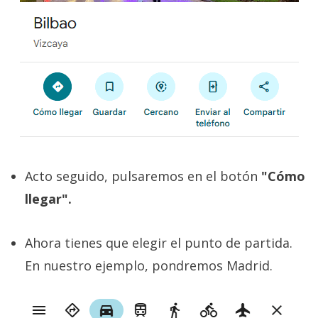
El Grupo
Informático
(CC) 2006-
2026.
Algunos
derechos
reservados
.
Acto seguido, pulsaremos en el botón
"Cómo
llegar".
Ahora tienes que elegir el punto de partida.
En nuestro ejemplo, pondremos Madrid.