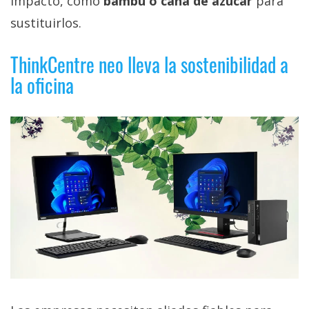
impacto, como
bambú o caña de azúcar
para
sustituirlos.
ThinkCentre neo lleva la sostenibilidad a
la oficina