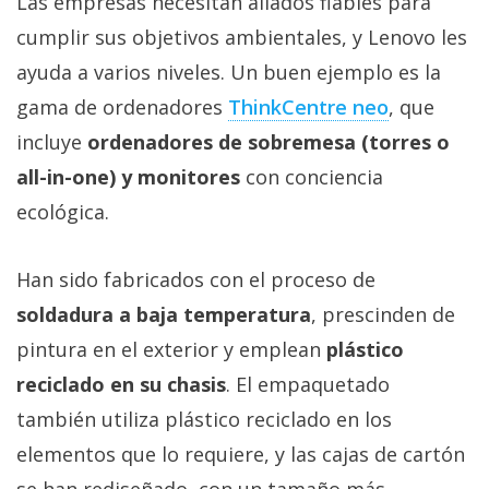
Las empresas necesitan aliados fiables para
cumplir sus objetivos ambientales, y Lenovo les
ayuda a varios niveles. Un buen ejemplo es la
gama de ordenadores
ThinkCentre neo
, que
incluye
ordenadores de sobremesa (torres o
all-in-one) y monitores
con conciencia
ecológica.
Han sido fabricados con el proceso de
soldadura a baja temperatura
, prescinden de
pintura en el exterior y emplean
plástico
reciclado en su chasis
. El empaquetado
también utiliza plástico reciclado en los
elementos que lo requiere, y las cajas de cartón
se han rediseñado, con un tamaño más