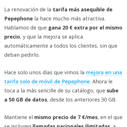
La renovación de la
tarifa más asequible de
Pepephone
la hace mucho más atractiva.
Hablamos de que
gana 20 € extra por el mismo
precio
, y que la mejora se aplica
automáticamente a todos los clientes, sin que
deban pedirlo.
Hace solo unos días que vimos la
mejora en una
tarifa solo de móvil de Pepephone‎
. Ahora le
toca a la más sencille de su catálogo, que
sube
a 50 GB de datos
, desde los anteriores 30 GB.
Mantiene el
mismo precio de 7 €/mes
, en el que
se incluyen
llamadas nacionales ilimitadas
, a