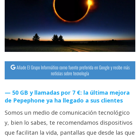
Añade El Grupo Informático como fuente preferida en Google y recibe más
noticias sobre tecnología
50 GB y llamadas por 7 €: la última mejora
de Pepephone ya ha llegado a sus clientes
Somos un medio de comunicación tecnológico
y, bien lo sabes, te recomendamos dispositivos
que facilitan la vida, pantallas que desde las que