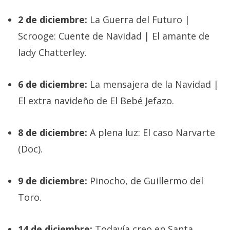
2 de diciembre:
La Guerra del Futuro |
Scrooge: Cuente de Navidad | El amante de
lady Chatterley.
6 de diciembre:
La mensajera de la Navidad |
El extra navideño de El Bebé Jefazo.
8 de diciembre:
A plena luz: El caso Narvarte
(Doc).
9 de diciembre:
Pinocho, de Guillermo del
Toro.
14 de diciembre:
Todavía creo en Santa.