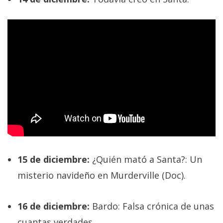
15 de diciembre:
¿Quién mató a Santa?: Un
misterio navideño en Murderville (Doc).
16 de diciembre:
Bardo: Falsa crónica de unas
cuantas verdades.