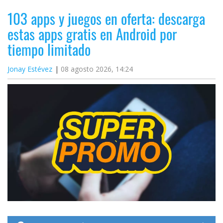
103 apps y juegos en oferta: descarga
estas apps gratis en Android por
tiempo limitado
Jonay Estévez
08 agosto 2026, 14:24