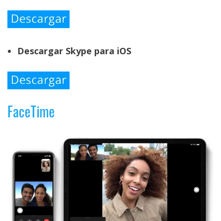
Descargar Skype para iOS
FaceTime