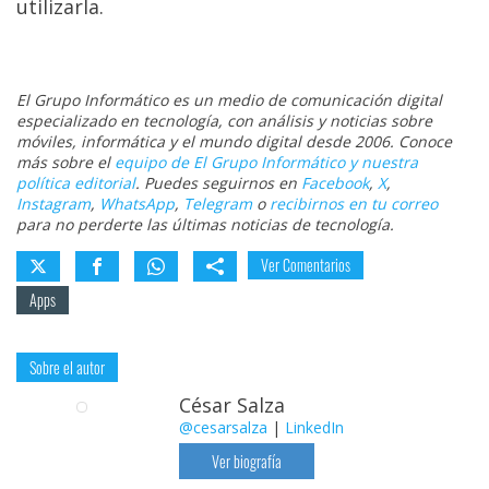
utilizarla.
El Grupo Informático es un medio de comunicación digital
especializado en tecnología, con análisis y noticias sobre
móviles, informática y el mundo digital desde 2006. Conoce
más sobre el
equipo de El Grupo Informático y nuestra
política editorial
. Puedes seguirnos en
Facebook
,
X
,
Instagram
,
WhatsApp
,
Telegram
o
recibirnos en tu correo
para no perderte las últimas noticias de tecnología.
Ver Comentarios
Apps
Sobre el autor
César Salza
@cesarsalza
|
LinkedIn
Ver biografía