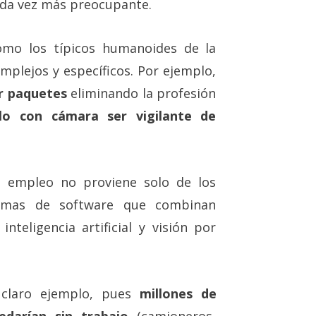
ada vez más preocupante.
mo los típicos humanoides de la
omplejos y específicos. Por ejemplo,
r paquetes
eliminando la profesión
ulo con cámara ser vigilante de
l empleo no proviene solo de los
temas de software que combinan
nteligencia artificial y visión por
claro ejemplo, pues
millones de
edarían sin trabajo
(camioneros,