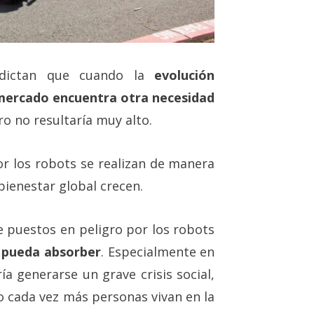
a dictan que cuando la
evolución
 mercado encuentra otra necesidad
aro no resultaría muy alto.
r los robots se realizan de manera
 bienestar global crecen.
e puestos en peligro por los robots
 pueda absorber
. Especialmente en
a generarse un grave crisis social,
 cada vez más personas vivan en la