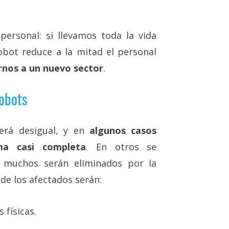
personal: si llevamos toda la vida
obot reduce a la mitad el personal
nos a un nuevo sector
.
robots
será desigual, y en
algunos casos
ma casi completa
. En otros se
 muchos serán eliminados por la
de los afectados serán:
 físicas.