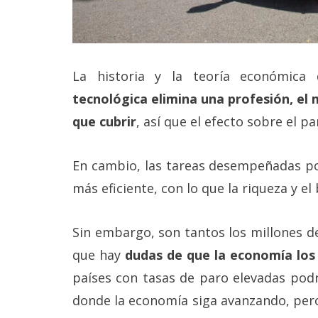
reservados
.
La historia y la teoría económic
tecnológica elimina una profesión, el
que cubrir
, así que el efecto sobre el p
En cambio, las tareas desempeñadas po
más eficiente, con lo que la riqueza y el
Sin embargo, son tantos los millones d
que hay
dudas de que la economía los
países con tasas de paro elevadas podrí
donde la economía siga avanzando, pero