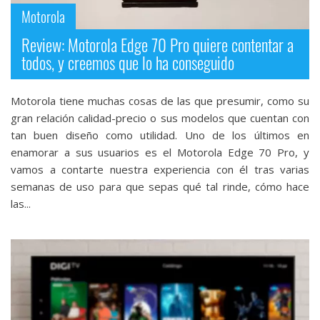
Motorola
Review: Motorola Edge 70 Pro quiere contentar a
todos, y creemos que lo ha conseguido
Motorola tiene muchas cosas de las que presumir, como su
gran relación calidad-precio o sus modelos que cuentan con
tan buen diseño como utilidad. Uno de los últimos en
enamorar a sus usuarios es el Motorola Edge 70 Pro, y
vamos a contarte nuestra experiencia con él tras varias
semanas de uso para que sepas qué tal rinde, cómo hace
las...