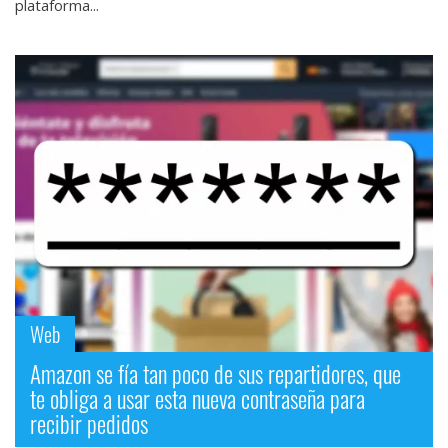
plataforma...
Web
Amazon se fía tan poco de sus repartidores, que
te obliga a usar esta nueva contraseña para
recibir pedidos