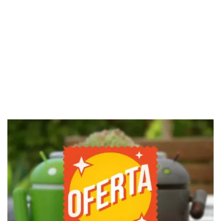
El Grupo
Informático
(CC) 2006-
2026.
Algunos
derechos
reservados
.