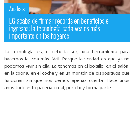
Análisis
LG acaba de firmar récords en beneficios e
ingresos: la tecnología cada vez es más
importante en los hogares
La tecnología es, o debería ser, una herramienta para
hacernos la vida más fácil. Porque la verdad es que ya no
podemos vivir sin ella. La tenemos en el bolsillo, en el salón,
en la cocina, en el coche y en un montón de dispositivos que
funcionan sin que nos demos apenas cuenta. Hace unos
años todo esto parecía irreal, pero hoy forma parte...