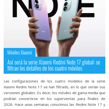
Móviles Xiaomi
Así será la serie Xiaomi Redmi Note 17 global: se
filtran los detalles de los cuatro móviles
Las configuraciones de los cuatro modelos de la serie
Xiaomi Redmi Note 17 se han filtrado, en lo que serían sus
versiones globales. Es decir, los móviles de gama media que
podrían convertirse en los superventas para finales de
2026. Hace unas semanas conocimos las Redmi Note 17 y