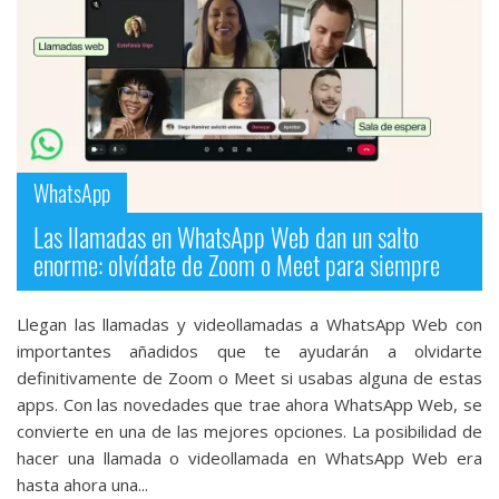
WhatsApp
Las llamadas en WhatsApp Web dan un salto
enorme: olvídate de Zoom o Meet para siempre
Llegan las llamadas y videollamadas a WhatsApp Web con
importantes añadidos que te ayudarán a olvidarte
definitivamente de Zoom o Meet si usabas alguna de estas
apps. Con las novedades que trae ahora WhatsApp Web, se
convierte en una de las mejores opciones. La posibilidad de
hacer una llamada o videollamada en WhatsApp Web era
hasta ahora una...