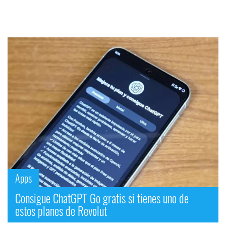
Apps
Consigue ChatGPT Go gratis si tienes uno de
estos planes de Revolut