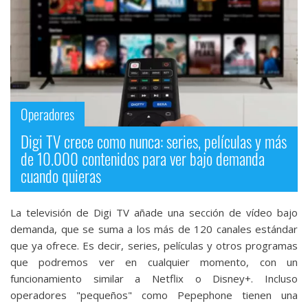
Operadores
Digi TV crece como nunca: series, películas y más
de 10.000 contenidos para ver bajo demanda
cuando quieras
La televisión de Digi TV añade una sección de vídeo bajo
demanda, que se suma a los más de 120 canales estándar
que ya ofrece. Es decir, series, películas y otros programas
que podremos ver en cualquier momento, con un
funcionamiento similar a Netflix o Disney+. Incluso
operadores "pequeños" como Pepephone tienen una