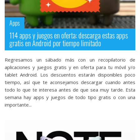
Apps
114 apps y juegos en oferta: descarga estas apps
gratis en Android por tiempo limitado
Regresamos un sábado más con un recopilatorio de
aplicaciones y juegos gratis y en oferta para tu móvil y/o
tablet Android. Los descuentos estarán disponibles poco
tiempo, así que te aconsejamos descargar cuando antes
todo lo que te interesa antes de que sea muy tarde. Esta
semana hay apps y juegos de todo tipo gratis o con una
importante...