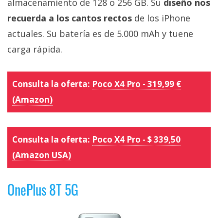
almacenamiento de 128 o 256 GB. Su
diseño nos
recuerda a los cantos rectos
de los iPhone
actuales. Su batería es de 5.000 mAh y tuene
carga rápida.
Consulta la oferta:
Poco X4 Pro - 319,99 €
(Amazon)
Consulta la oferta:
Poco X4 Pro - $ 339,50
(Amazon USA)
OnePlus 8T 5G