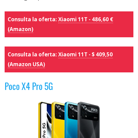
Consulta la oferta:
Xiaomi 11T - 486,60 €
(Amazon)
Consulta la oferta:
Xiaomi 11T - $ 409,50
(Amazon USA)
Poco X4 Pro 5G