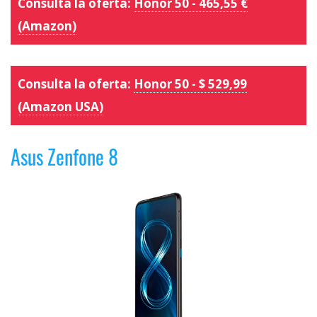
Consulta la oferta:
Honor 50 - 465,55 €
(Amazon)
Consulta la oferta:
Honor 50 - $ 529,99
(Amazon USA)
Asus Zenfone 8