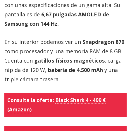
con unas especificaciones de un gama alta. Su
pantalla es de
6,67 pulgadas AMOLED de
Samsung con 144 Hz.
En su interior podemos ver un
Snapdragon 870
como procesador y una memoria RAM de 8 GB.
Cuenta con
gatillos físicos magnéticos
, carga
rápida de 120 W,
batería de 4.500 mAh
y una
triple cámara trasera.
Consulta la oferta:
Black Shark 4 - 499 €
(Amazon)