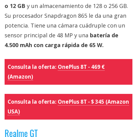
o 12 GB
y un almacenamiento de 128 o 256 GB.
Su procesador Snapdragon 865 le da una gran
potencia. Tiene una cámara cuádruple con un
sensor principal de 48 MP y una
batería de
4.500 mAh con carga rápida de 65 W.
Consulta la oferta:
OnePlus 8T - 469 €
(Amazon)
Consulta la oferta:
OnePlus 8T - $ 345 (Amazon
USA)
Realme GT