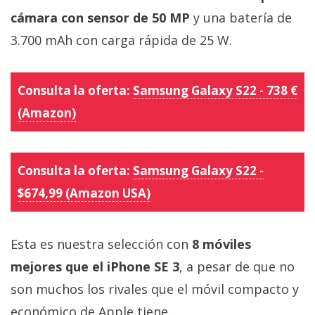
cámara con sensor de 50 MP
y una batería de
3.700 mAh con carga rápida de 25 W.
Consulta la oferta:
Samsung Galaxy S22 - 738 €
(Amazon)
Consulta la oferta:
Samsung Galaxy S22 -
$674,99 (Amazon USA)
Esta es nuestra selección con
8 móviles
mejores que el iPhone SE 3
, a pesar de que no
son muchos los rivales que el móvil compacto y
económico de Apple tiene.