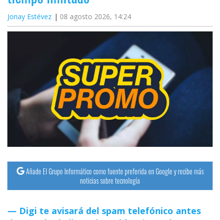
Jonay Estévez
08 agosto 2026, 14:24
Añade El Grupo Informático como fuente preferida en Google y recibe más
noticias sobre tecnología
Digi te avisará del spam telefónico antes