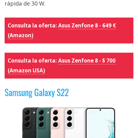
rápida de 30 W.
Consulta la oferta:
Asus Zenfone 8 - 649 €
(Amazon)
Consulta la oferta:
Asus Zenfone 8 - $ 700
(Amazon USA)
Samsung Galaxy S22