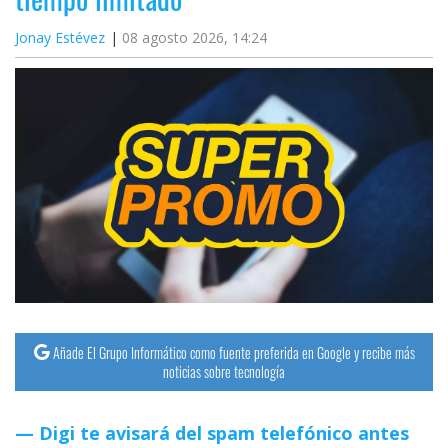
Jonay Estévez
08 agosto 2026, 14:24
Añade El Grupo Informático como fuente preferida en Google y recibe más
noticias sobre tecnología
Digi te avisará del spam telefónico antes