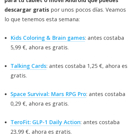
para tu tablet o móvil Android que puedes
descargar gratis
por unos pocos días. Veamos
lo que tenemos esta semana:
Kids Coloring & Brain games
: antes costaba
5,99 €, ahora es gratis.
Talking Cards
: antes costaba 1,25 €, ahora es
gratis.
Space Survival: Mars RPG Pro
: antes costaba
0,29 €, ahora es gratis.
TeroFit: GLP-1 Daily Action
: antes costaba
23,99 €, ahora es gratis.