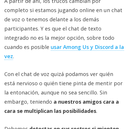
A partir de ahí, los trucos cambian por
completo si estamos jugando online en un chat
de voz o tenemos delante a los demás
participantes. Y es que el chat de texto
integrado no es la mejor opción, sobre todo
cuando es posible
usar Among Us y Discord a la
vez
.
Con el chat de voz quizá podamos ver quién
está nervioso o quién tiene pinta de mentir por
la entonación, aunque no sea sencillo. Sin
embargo, teniendo
a nuestros amigos cara a
cara se multiplican las posibilidades
.
Debemos
detectar en sus rostros si mienten
,