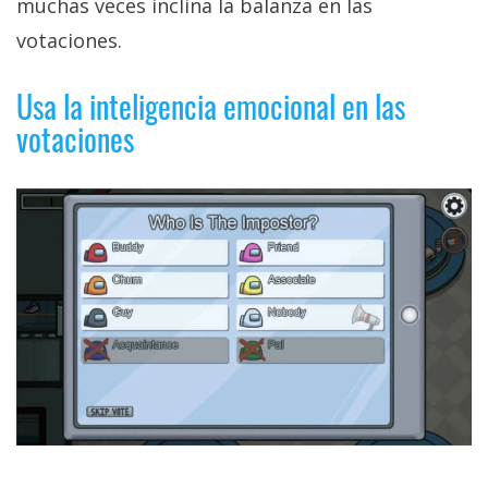
muchas veces inclina la balanza en las
votaciones.
Usa la inteligencia emocional en las
votaciones