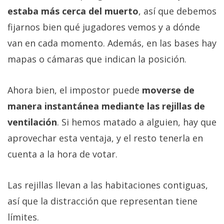
El Grupo
estaba más cerca del muerto
, así que debemos
Informático
(CC) 2006-
fijarnos bien qué jugadores vemos y a dónde
2026.
Algunos
derechos
van en cada momento. Además, en las bases hay
reservados
.
mapas o cámaras que indican la posición.
Ahora bien, el impostor puede
moverse de
manera instantánea mediante las rejillas de
ventilación
. Si hemos matado a alguien, hay que
aprovechar esta ventaja, y el resto tenerla en
cuenta a la hora de votar.
Las rejillas llevan a las habitaciones contiguas,
así que la distracción que representan tiene
límites.