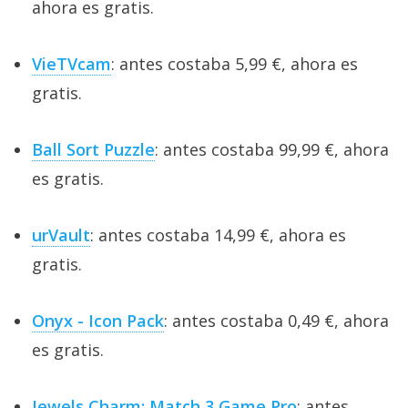
ahora es gratis.
VieTVcam
: antes costaba 5,99 €, ahora es
gratis.
Ball Sort Puzzle
: antes costaba 99,99 €, ahora
es gratis.
urVault
: antes costaba 14,99 €, ahora es
gratis.
Onyx - Icon Pack
: antes costaba 0,49 €, ahora
es gratis.
Jewels Charm: Match 3 Game Pro
: antes