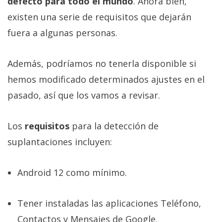
defecto para todo el mundo
. Ahora bien,
existen una serie de requisitos que dejarán
fuera a algunas personas.
Además, podríamos no tenerla disponible si
hemos modificado determinados ajustes en el
pasado, así que los vamos a revisar.
Los
requisitos
para la detección de
suplantaciones incluyen:
Android 12 como mínimo.
Tener instaladas las aplicaciones Teléfono,
Contactos y Mensajes de Google.