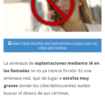
Añade El Grupo Informático como fuente preferida en Google y recibe más
noticias sobre tecnología
La amenaza de
suplantaciones mediante IA en
las llamadas
no es ya ciencia ficción. Es una
amenaza real, que da lugar a
estafas muy
graves
donde los ciberdelincuentes suelen
buscar el dinero de sus víctimas.