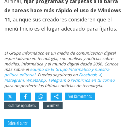
Al final,
fijar programas y carpetas a la barra
de tareas hace más rápido el uso de Windows
11
, aunque sus creadores consideren que el
menú Inicio es el lugar adecuado para fijarlos.
El Grupo Informático es un medio de comunicación digital
especializado en tecnología, con análisis y noticias sobre
móviles, informática y el mundo digital desde 2006. Conoce
más sobre el
equipo de El Grupo Informático y nuestra
política editorial
. Puedes seguirnos en
Facebook
,
X
,
Instagram
,
WhatsApp
,
Telegram
o
recibirnos en tu correo
para no perderte las últimas noticias de tecnología.
Ver Comentarios
Sistemas operativos
Windows
Sobre el autor