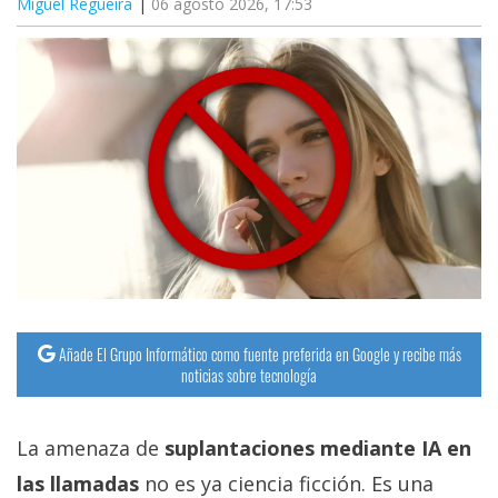
Miguel Regueira
06 agosto 2026, 17:53
Añade El Grupo Informático como fuente preferida en Google y recibe más
noticias sobre tecnología
La amenaza de
suplantaciones mediante IA en
las llamadas
no es ya ciencia ficción. Es una