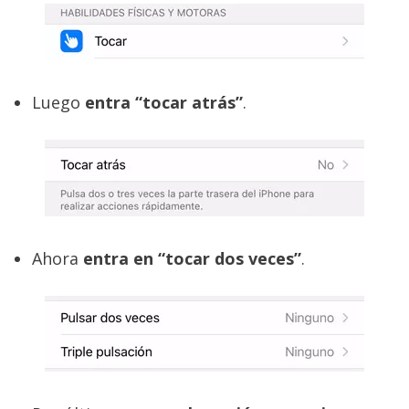
Luego
entra “tocar atrás”
.
Ahora
entra en “tocar dos veces”
.