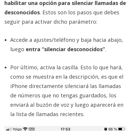
habilitar una opción para silenciar llamadas de
desconocidos
. Estos son los pasos que debes
seguir para activar dicho parámetro:
Accede a ajustes/teléfono y baja hacia abajo,
luego
entra “silenciar desconocidos”
.
Por último, activa la casilla. Esto lo que hará,
como se muestra en la descripción, es que el
iPhone directamente silenciará las llamadas
de números que no tengas guardados, los
enviará al buzón de voz y luego aparecerá en
la lista de llamadas recientes.