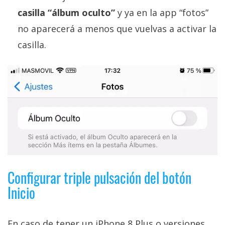
casilla “álbum oculto”
y ya en la app “fotos”
no aparecerá a menos que vuelvas a activar la
casilla.
Configurar triple pulsación del botón
Inicio
En caso de tener un iPhone 8 Plus o versiones