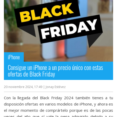
iPhone
Consigue un iPhone a un precio único con estas
ofertas de Black Friday
20 noviembre 2024, 17:49
| Jonay Estévez
Con la llegada del Black Friday 2024 también tienes a tu
disposición ofertas en varios modelos de iPhone, y ahora es
el mejor momento de comprártelo porque es de las pocas
veces del año que sí vale la pena adquirirlo debido a su