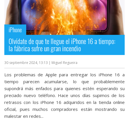
iPhone
Olvídate de que te llegue el iPhone 16 a tiempo:
la fábrica sufre un gran incendio
30 septiembre 2024, 13:13
| Miguel Regueira
Los problemas de Apple para entregar los iPhone 16 a
tiempo parecen acumularse, lo que probablemente
supondrá más enfados para quienes estén esperando su
preciado nuevo teléfono. Hace unos días supimos de los
retrasos con los iPhone 16 adquiridos en la tienda online
oficial, pues muchos compradores están mostrando su
malestar en redes...