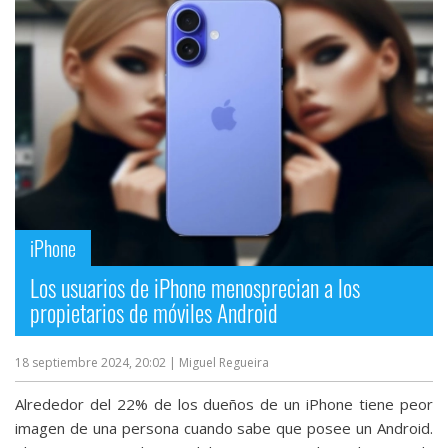
iPhone
Los usuarios de iPhone menosprecian a los
propietarios de móviles Android
18 septiembre 2024, 20:02
| Miguel Regueira
Alrededor del 22% de los dueños de un iPhone tiene peor
imagen de una persona cuando sabe que posee un Android.