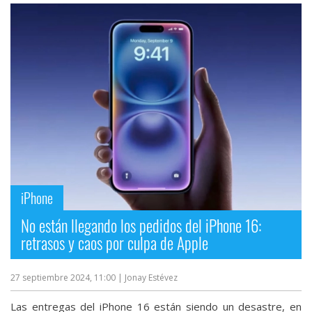
iPhone
No están llegando los pedidos del iPhone 16:
retrasos y caos por culpa de Apple
27 septiembre 2024, 11:00
| Jonay Estévez
Las entregas del iPhone 16 están siendo un desastre, en