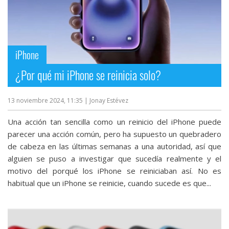
iPhone
¿Por qué mi iPhone se reinicia solo?
13 noviembre 2024, 11:35
| Jonay Estévez
Una acción tan sencilla como un reinicio del iPhone puede
parecer una acción común, pero ha supuesto un quebradero
de cabeza en las últimas semanas a una autoridad, así que
alguien se puso a investigar que sucedía realmente y el
motivo del porqué los iPhone se reiniciaban así. No es
habitual que un iPhone se reinicie, cuando sucede es que...