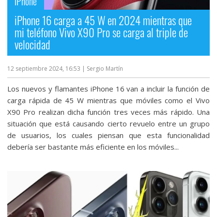
iPhone
iPhone 16 carga a 45 W en 2024 mientras que
mi teléfono Vivo X90 Pro se carga al triple de
velocidad
12 septiembre 2024, 16:53
| Sergio Martín
Los nuevos y flamantes iPhone 16 van a incluir la función de
carga rápida de 45 W mientras que móviles como el Vivo
X90 Pro realizan dicha función tres veces más rápido. Una
situación que está causando cierto revuelo entre un grupo
de usuarios, los cuales piensan que esta funcionalidad
debería ser bastante más eficiente en los móviles...