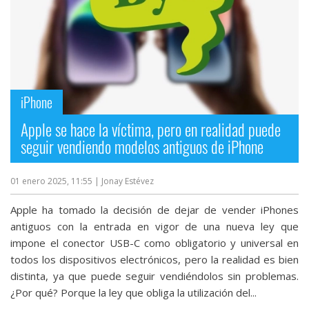
iPhone
Apple se hace la víctima, pero en realidad puede
seguir vendiendo modelos antiguos de iPhone
01 enero 2025, 11:55
| Jonay Estévez
Apple ha tomado la decisión de dejar de vender iPhones
antiguos con la entrada en vigor de una nueva ley que
impone el conector USB-C como obligatorio y universal en
todos los dispositivos electrónicos, pero la realidad es bien
distinta, ya que puede seguir vendiéndolos sin problemas.
¿Por qué? Porque la ley que obliga la utilización del...