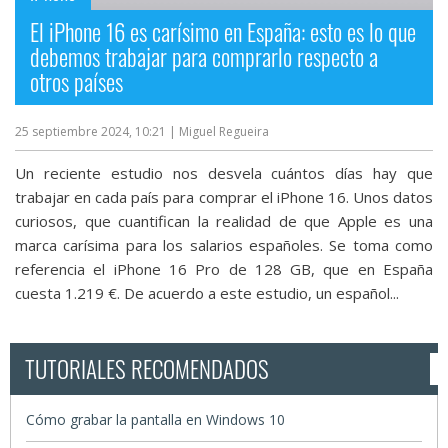
El iPhone 16 es carísimo en España: esto es lo que
debemos trabajar para comprarlo respecto a
otros países
25 septiembre 2024, 10:21
| Miguel Regueira
Un reciente estudio nos desvela cuántos días hay que
trabajar en cada país para comprar el iPhone 16. Unos datos
curiosos, que cuantifican la realidad de que Apple es una
marca carísima para los salarios españoles. Se toma como
referencia el iPhone 16 Pro de 128 GB, que en España
cuesta 1.219 €. De acuerdo a este estudio, un español...
TUTORIALES RECOMENDADOS
Cómo grabar la pantalla en Windows 10