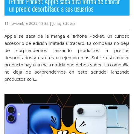
iPhone Pocket: Apple saca otra forma de cobrar
un precio desorbitado a sus usuarios
11 noviembre 2025, 13:32
| Jonay Estévez
Apple se saca de la manga el iPhone Pocket, un curioso
accesorio de edición limitada ultracaro. La compañía no deja
de sorprendernos lanzando productos a precios
desorbitados y este es un ejemplo más. Sobre este nuevo
producto hay una mala noticia que debes saber. La compañía
no deja de sorprendernos en este sentido, lanzando
productos con...