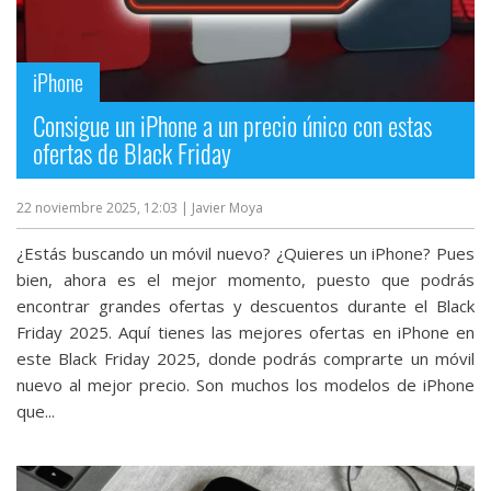
iPhone
Consigue un iPhone a un precio único con estas
ofertas de Black Friday
22 noviembre 2025, 12:03
| Javier Moya
¿Estás buscando un móvil nuevo? ¿Quieres un iPhone? Pues
bien, ahora es el mejor momento, puesto que podrás
encontrar grandes ofertas y descuentos durante el Black
Friday 2025. Aquí tienes las mejores ofertas en iPhone en
este Black Friday 2025, donde podrás comprarte un móvil
nuevo al mejor precio. Son muchos los modelos de iPhone
que...