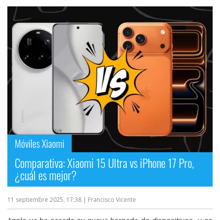
Móviles Xiaomi
Comparativa: Xiaomi 15 Ultra vs iPhone 17 Pro,
¿cuál es mejor?
11 septiembre 2025, 17:38
| Francisco Vicente