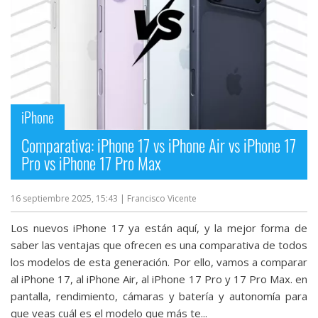
iPhone
Comparativa: iPhone 17 vs iPhone Air vs iPhone 17
Pro vs iPhone 17 Pro Max
16 septiembre 2025, 15:43
| Francisco Vicente
Los nuevos iPhone 17 ya están aquí, y la mejor forma de
saber las ventajas que ofrecen es una comparativa de todos
los modelos de esta generación. Por ello, vamos a comparar
al iPhone 17, al iPhone Air, al iPhone 17 Pro y 17 Pro Max. en
pantalla, rendimiento, cámaras y batería y autonomía para
que veas cuál es el modelo que más te...