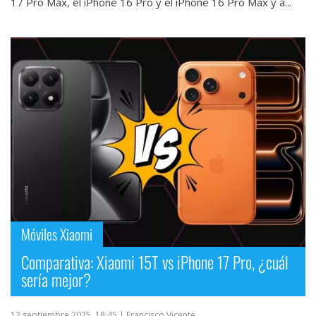
17 Pro Max, el iPhone 16 Pro y el iPhone 16 Pro Max y a...
Móviles Xiaomi
Comparativa: Xiaomi 15T vs iPhone 17 Pro, ¿cuál
sería mejor?
12 septiembre 2025, 18:45
| Francisco Vicente