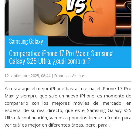
Samsung Galaxy
Comparativa: iPhone 17 Pro Max o Samsung
Galaxy S25 Ultra, ¿cuál comprar?
12 septiembre 2025, 08:44
| Francisco Vicente
Ya está aquí el mejor iPhone hasta la fecha: el iPhone 17 Pro
Max, y siempre que sale un nuevo iPhone, es momento de
compararlo con los mejores móviles del mercado, en
especial de su rival directo, que es el Samsung Galaxy S25
Ultra. A continuación, vamos a ponerlos frente a frente para
ver cuál es mejor en diferentes áreas, pero, para...