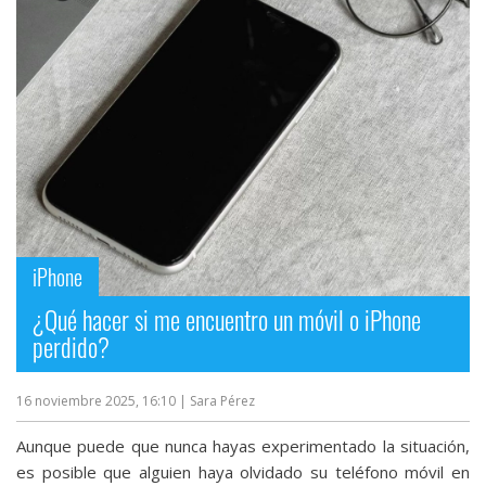
iPhone
¿Qué hacer si me encuentro un móvil o iPhone
perdido?
16 noviembre 2025, 16:10
| Sara Pérez
Aunque puede que nunca hayas experimentado la situación,
es posible que alguien haya olvidado su teléfono móvil en