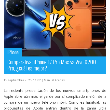
iPhone
Comparativa: iPhone 17 Pro Max vs Vivo X200
Pro, ¿cuál es mejor?
15 septiembre 2025, 11:02
| Manuel Arenas
La reciente presentación de los nuevos smartphones de
Apple abre aún más el ya de por sí complicado melón de la
compra de un nuevo teléfono móvil. Como es habitual, las
propuestas de Apple entran dentro de la gama ultra