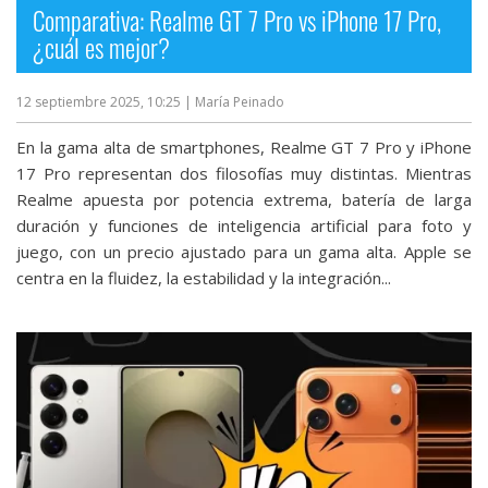
Comparativa: Realme GT 7 Pro vs iPhone 17 Pro,
¿cuál es mejor?
12 septiembre 2025, 10:25
| María Peinado
En la gama alta de smartphones, Realme GT 7 Pro y iPhone
17 Pro representan dos filosofías muy distintas. Mientras
Realme apuesta por potencia extrema, batería de larga
duración y funciones de inteligencia artificial para foto y
juego, con un precio ajustado para un gama alta. Apple se
centra en la fluidez, la estabilidad y la integración...