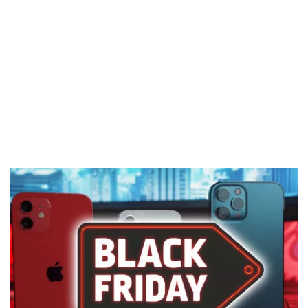
El Grupo
Informático
(CC) 2006-
2026.
Algunos
derechos
reservados
.