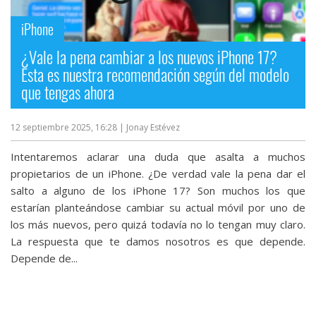
iPhone
¿Vale la pena cambiar a los nuevos iPhone 17?
Esta es nuestra recomendación según del modelo
que tengas ahora
12 septiembre 2025, 16:28
| Jonay Estévez
Intentaremos aclarar una duda que asalta a muchos
propietarios de un iPhone. ¿De verdad vale la pena dar el
salto a alguno de los iPhone 17? Son muchos los que
estarían planteándose cambiar su actual móvil por uno de
los más nuevos, pero quizá todavía no lo tengan muy claro.
La respuesta que te damos nosotros es que depende.
Depende de...