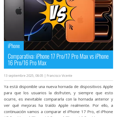
iPhone
Comparativa: iPhone 17 Pro/17 Pro Max vs iPhone
16 Pro/16 Pro Max
13 septiembre 2025, 08:05
| Francisco Vicente
Ya está disponible una nueva hornada de dispositivos Apple
para que los usuarios la disfruten, y siempre que esto
ocurre, es inevitable compararla con la hornada anterior y
ver qué mejoras ha traído Apple realmente. Por ello, a
continuación vamos a comparar el iPhone 17 Pro, el iPhone