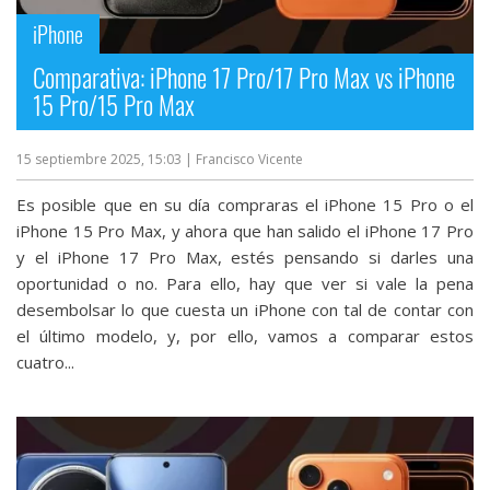
iPhone
Comparativa: iPhone 17 Pro/17 Pro Max vs iPhone
15 Pro/15 Pro Max
15 septiembre 2025, 15:03
| Francisco Vicente
Es posible que en su día compraras el iPhone 15 Pro o el
iPhone 15 Pro Max, y ahora que han salido el iPhone 17 Pro
y el iPhone 17 Pro Max, estés pensando si darles una
oportunidad o no. Para ello, hay que ver si vale la pena
desembolsar lo que cuesta un iPhone con tal de contar con
el último modelo, y, por ello, vamos a comparar estos
cuatro...