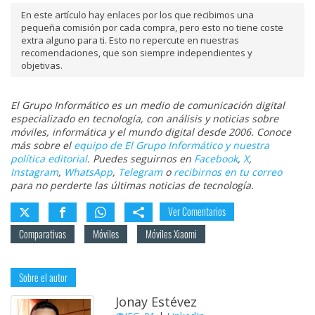
En este artículo hay enlaces por los que recibimos una
pequeña comisión por cada compra, pero esto no tiene coste
extra alguno para ti. Esto no repercute en nuestras
recomendaciones, que son siempre independientes y
objetivas.
El Grupo Informático es un medio de comunicación digital
especializado en tecnología, con análisis y noticias sobre
móviles, informática y el mundo digital desde 2006. Conoce
más sobre el
equipo de El Grupo Informático y nuestra
política editorial
. Puedes seguirnos en
Facebook
,
X
,
Instagram
,
WhatsApp
,
Telegram
o
recibirnos en tu correo
para no perderte las últimas noticias de tecnología.
Ver Comentarios
Comparativas
Móviles
Móviles Xiaomi
Sobre el autor
Jonay Estévez