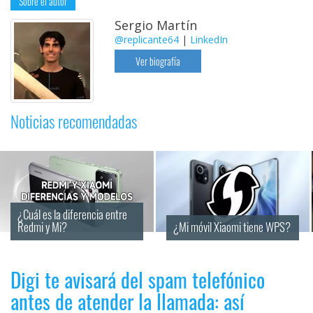
Sobre el autor
Sergio Martín
@replicante64
|
LinkedIn
Ver biografía
Noticias recomendadas
¿Cuál es la diferencia entre 
Redmi y Mi?
¿Mi móvil Xiaomi tiene WPS?
Digi te avisará del spam telefónico
antes de atender la llamada: así