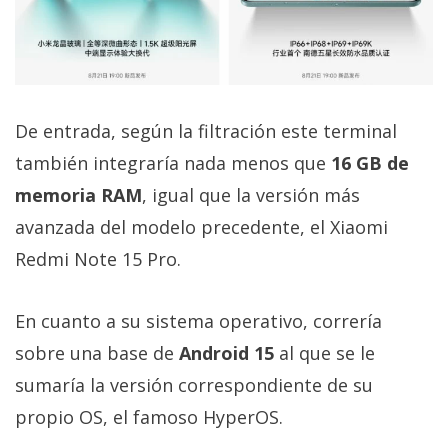
El Grupo
Informático
(CC) 2006-
2026.
Algunos
derechos
reservados
.
De entrada, según la filtración este terminal
también integraría nada menos que
16 GB de
memoria RAM
, igual que la versión más
avanzada del modelo precedente, el Xiaomi
Redmi Note 15 Pro.
En cuanto a su sistema operativo, correría
sobre una base de
Android 15
al que se le
sumaría la versión correspondiente de su
propio OS, el famoso HyperOS.