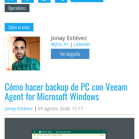
Operadores
Sobre el autor
Jonay Estévez
@JEG_91
|
LinkedIn
Ver biografía
Cómo hacer backup de PC con Veeam
Agent for Microsoft Windows
Jonay Estévez
09 agosto 2026, 11:17