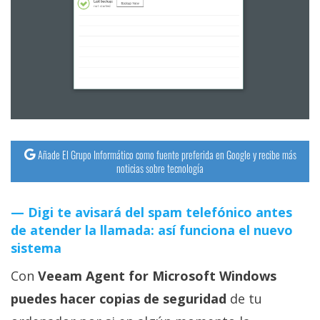
Añade El Grupo Informático como fuente preferida en Google y recibe más
noticias sobre tecnología
Digi te avisará del spam telefónico antes
de atender la llamada: así funciona el nuevo
sistema
Con
Veeam Agent for Microsoft Windows
puedes hacer copias de seguridad
de tu