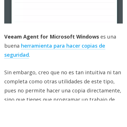
Veeam Agent for Microsoft Windows
es una
buena
herramienta para hacer copias de
seguridad‎
.
Sin embargo, creo que no es tan intuitiva ni tan
completa como otras utilidades de este tipo,
pues no permite hacer una copia directamente,
sino que tienes que programar un trabajo de
backup que luego sí puedes ejecutar cuando lo
necesites.