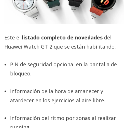
El Grupo
Informático
(CC) 2006-
2026.
Algunos
derechos
reservados
.
Este el
listado completo de novedades
del
Huawei Watch GT 2 que se están habilitando:
PIN de seguridad opcional en la pantalla de
bloqueo.
Información de la hora de amanecer y
atardecer en los ejercicios al aire libre.
Información del ritmo por zonas al realizar
running.