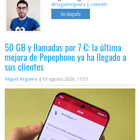
@miguelregueira
|
LinkedIn
Ver biografía
50 GB y llamadas por 7 €: la última
mejora de Pepephone ya ha llegado a
sus clientes
Miguel Regueira
05 agosto 2026, 17:37