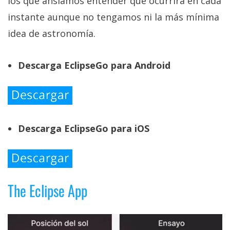
los que ansiamos entender qué ocurrirá en cada
instante aunque no tengamos ni la más mínima
idea de astronomía.
Descarga EclipseGo para Android
Descarga EclipseGo para iOS
The Eclipse App