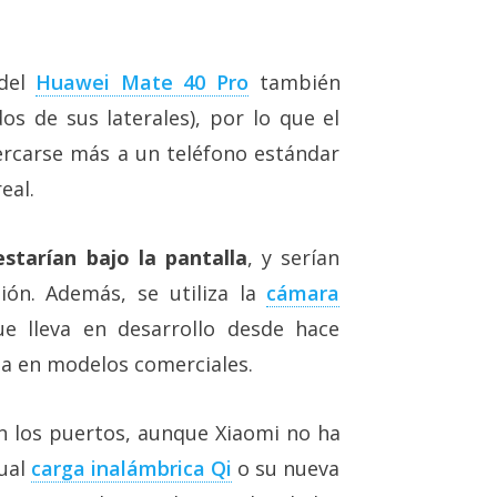
 del
Huawei Mate 40 Pro
también
os de sus laterales), por lo que el
ercarse más a un teléfono estándar
eal.
starían bajo la pantalla
, y serían
sión. Además, se utiliza la
cámara
e lleva en desarrollo desde hace
ga en modelos comerciales.
an los puertos, aunque Xiaomi no ha
tual
carga inalámbrica Qi
o su nueva