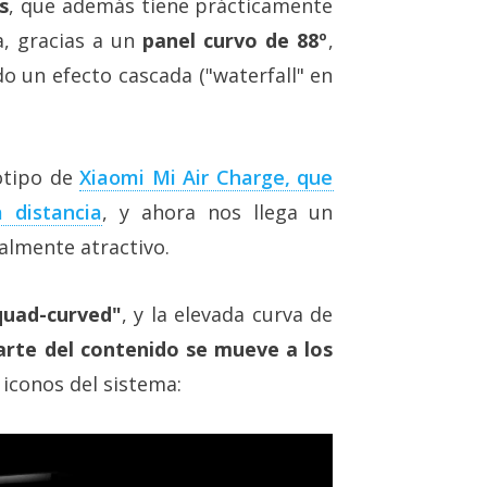
s
, que además tiene prácticamente
a, gracias a un
panel curvo de 88º
,
o un efecto cascada ("waterfall" en
otipo de
Xiaomi Mi Air Charge, que
 distancia
, y ahora nos llega un
almente atractivo.
quad-curved"
, y la elevada curva de
arte del contenido se mueve a los
 iconos del sistema: