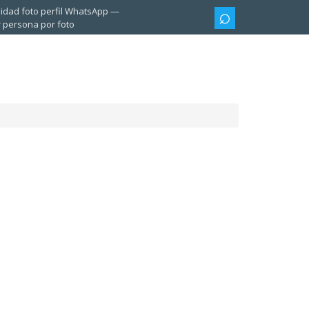
lidad foto perfil WhatsApp
 persona por foto