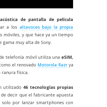
cústica de pantalla de película
lar a los
altavoces bajo la propia
s móviles, y que hace ya un tiempo
e gama muy alta de Sony.
de telefonía móvil utiliza una
eSIM,
como el renovado
Motorola Razr
ya
 ranura física.
 utilizado
46 tecnologías propias
 de decir que el fabricante apuesta
no solo por lanzar smartphones con