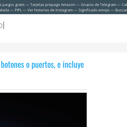
 juegos gratis
Tarjetas prepago Amazon
Grupos de Telegram
Ca
talada
PIPL
Ver historias de Instagram
Significado emojis
Buscar
 botones o puertos, e incluye