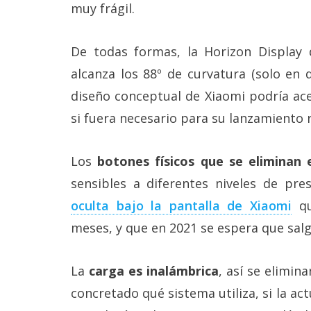
muy frágil.
reservados
.
De todas formas, la Horizon Display
alcanza los 88º de curvatura (solo en d
diseño conceptual de Xiaomi podría ac
si fuera necesario para su lanzamiento r
Los
botones físicos que se eliminan e
sensibles a diferentes niveles de pre
oculta bajo la pantalla de Xiaomi
qu
meses, y que en 2021 se espera que sal
La
carga es inalámbrica
, así se elimin
concretado qué sistema utiliza, si la ac