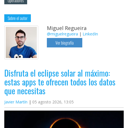
Operadores
Sobre el autor
Miguel Regueira
@miguelregueira
|
LinkedIn
Ver biografía
Disfruta el eclipse solar al máximo:
estas apps te ofrecen todos los datos
que necesitas
Javier Martín
05 agosto 2026, 13:05