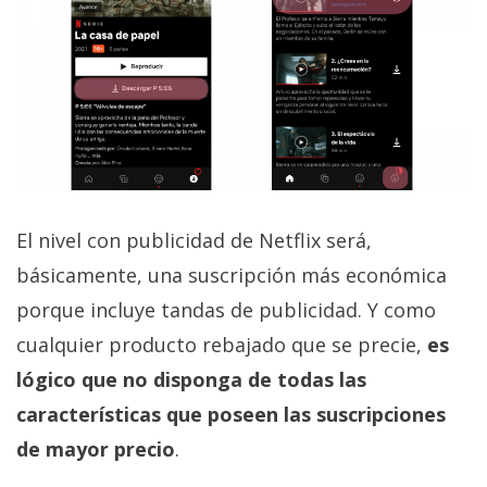
El Grupo
Informático
(CC) 2006-
2026.
Algunos
derechos
reservados
.
El nivel con publicidad de Netflix será,
básicamente, una suscripción más económica
porque incluye tandas de publicidad. Y como
cualquier producto rebajado que se precie,
es
lógico que no disponga de todas las
características que poseen las suscripciones
de mayor precio
.