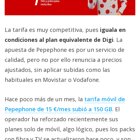
La tarifa es muy competitiva, pues
iguala en
condiciones al plan equivalente de Digi
. La
apuesta de Pepephone es por un servicio de
calidad, pero no por ello renuncia a precios
ajustados, sin aplicar subidas como las
habituales en Movistar o Vodafone.
Hace poco más de un mes, la
tarifa móvil de
Pepephone de 15 €/mes subió a 150 GB‎
. El
operador ha reforzado recientemente sus
planes solo de móvil, algo lógico, pues los packs
con fibra y TV se actualizaron hace poco, y son