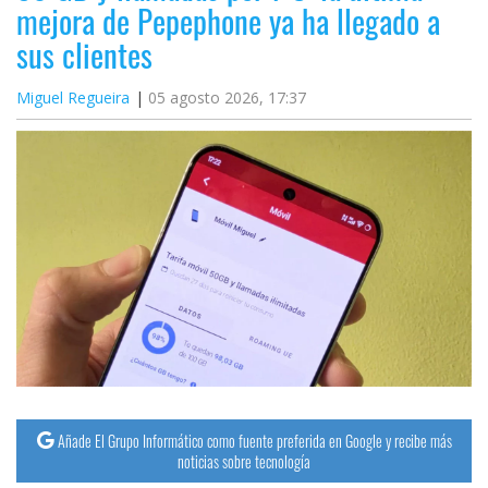
mejora de Pepephone ya ha llegado a
sus clientes
Miguel Regueira
05 agosto 2026, 17:37
Añade El Grupo Informático como fuente preferida en Google y recibe más
noticias sobre tecnología