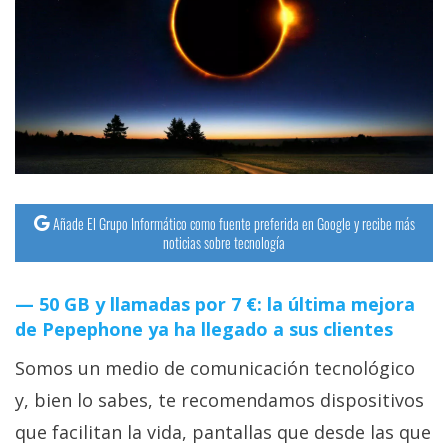
Añade El Grupo Informático como fuente preferida en Google y recibe más
noticias sobre tecnología
50 GB y llamadas por 7 €: la última mejora
de Pepephone ya ha llegado a sus clientes
Somos un medio de comunicación tecnológico
y, bien lo sabes, te recomendamos dispositivos
que facilitan la vida, pantallas que desde las que