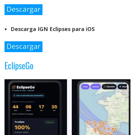
Descarga IGN Eclipses para iOS
EclipseGo