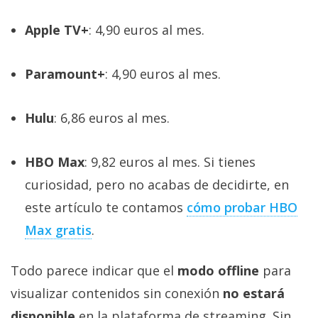
Apple TV+
: 4,90 euros al mes.
Paramount+
: 4,90 euros al mes.
Hulu
: 6,86 euros al mes.
HBO Max
: 9,82 euros al mes. Si tienes
curiosidad, pero no acabas de decidirte, en
este artículo te contamos
cómo probar HBO
Max gratis
.
Todo parece indicar que el
modo offline
para
visualizar contenidos sin conexión
no estará
disponible
en la plataforma de streaming. Sin