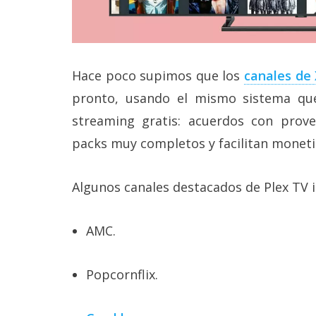
reservados
.
Hace poco supimos que los
canales de
pronto, usando el mismo sistema qu
streaming gratis: acuerdos con prov
packs muy completos y facilitan moneti
Algunos canales destacados de Plex TV i
AMC.
Popcornflix.