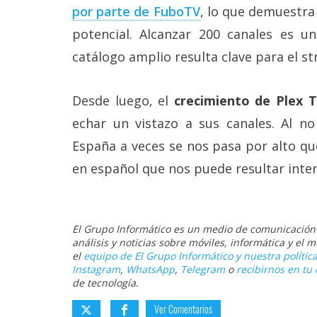
por parte de FuboTV
, lo que demuestra 
potencial. Alcanzar 200 canales es u
catálogo amplio resulta clave para el st
Desde luego, el
crecimiento de Plex 
echar un vistazo a sus canales. Al n
España a veces se nos pasa por alto qu
en español que nos puede resultar inte
El Grupo Informático es un medio de comunicación d
análisis y noticias sobre móviles, informática y el
el
equipo de El Grupo Informático y nuestra política
Instagram
,
WhatsApp
,
Telegram
o
recibirnos en tu 
de tecnología.
Ver Comentarios