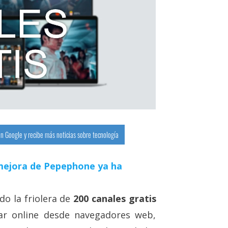
n Google y recibe más noticias sobre tecnología
a mejora de Pepephone ya ha
do la friolera de
200 canales gratis
ar online desde navegadores web,