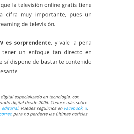
que la televisión online gratis tiene
na cifra muy importante, pues un
reaming de televisión.
TV es sorprendente
, y vale la pena
o tener un enfoque tan directo en
e sí dispone de bastante contenido
resante.
igital especializado en tecnología, con
 mundo digital desde 2006. Conoce más sobre
 editorial
. Puedes seguirnos en
Facebook
,
X
,
correo
para no perderte las últimas noticias