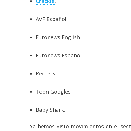
Crackle
.
AVF Español.
Euronews English.
Euronews Español.
Reuters.
Toon Googles
Baby Shark.
Ya hemos visto movimientos en el sec