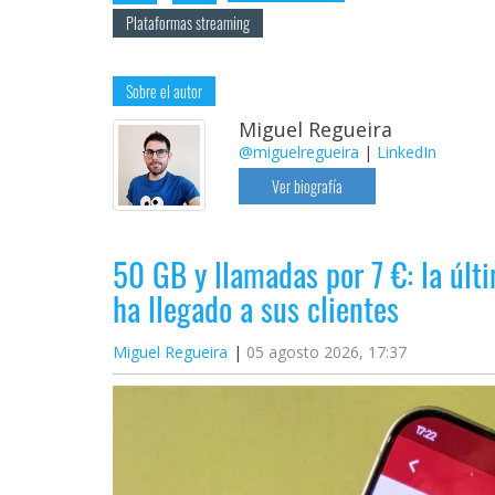
Plataformas streaming
Sobre el autor
Miguel Regueira
@miguelregueira
|
LinkedIn
Ver biografía
50 GB y llamadas por 7 €: la úl
ha llegado a sus clientes
Miguel Regueira
05 agosto 2026, 17:37