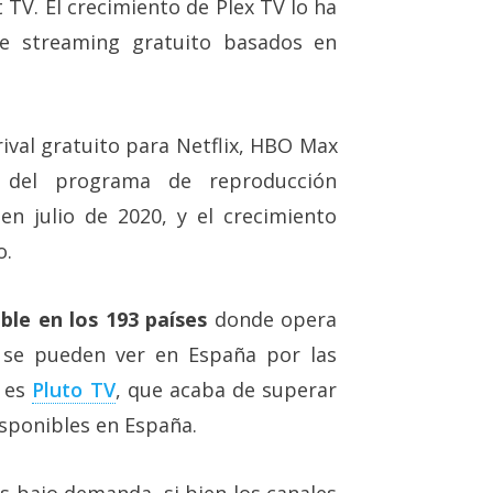
 TV. El crecimiento de Plex TV lo ha
de streaming gratuito basados en
rival gratuito para Netflix, HBO Max
 del programa de reproducción
en julio de 2020, y el crecimiento
o.
ble en los 193 países
donde opera
 se pueden ver en España por las
l es
Pluto TV
, que acaba de superar
isponibles en España.
as bajo demanda, si bien los canales