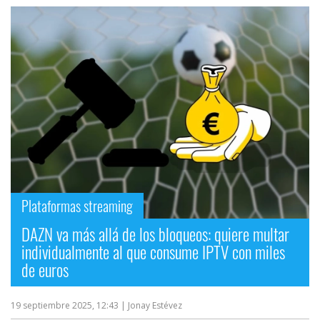
Plataformas streaming
DAZN va más allá de los bloqueos: quiere multar
individualmente al que consume IPTV con miles
de euros
19 septiembre 2025, 12:43
| Jonay Estévez