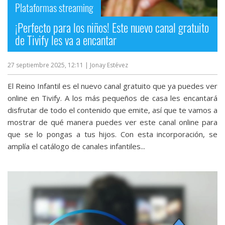
Plataformas streaming
¡Perfecto para los niños! Este nuevo canal gratuito
de Tivify les va a encantar
27 septiembre 2025, 12:11
| Jonay Estévez
El Reino Infantil es el nuevo canal gratuito que ya puedes ver
online en Tivify. A los más pequeños de casa les encantará
disfrutar de todo el contenido que emite, así que te vamos a
mostrar de qué manera puedes ver este canal online para
que se lo pongas a tus hijos. Con esta incorporación, se
amplía el catálogo de canales infantiles...