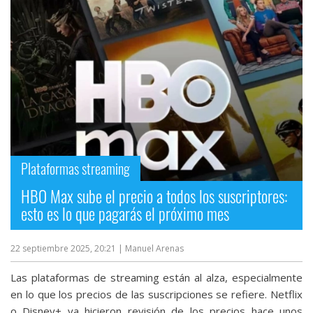
Plataformas streaming
HBO Max sube el precio a todos los suscriptores:
esto es lo que pagarás el próximo mes
22 septiembre 2025, 20:21
| Manuel Arenas
Las plataformas de streaming están al alza, especialmente
en lo que los precios de las suscripciones se refiere. Netflix
o Disney+ ya hicieron revisión de los precios hace unos