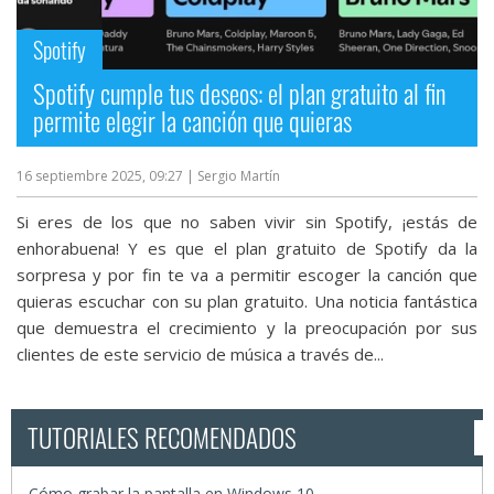
Spotify
Spotify cumple tus deseos: el plan gratuito al fin
permite elegir la canción que quieras
16 septiembre 2025, 09:27
| Sergio Martín
Si eres de los que no saben vivir sin Spotify, ¡estás de
enhorabuena! Y es que el plan gratuito de Spotify da la
sorpresa y por fin te va a permitir escoger la canción que
quieras escuchar con su plan gratuito. Una noticia fantástica
que demuestra el crecimiento y la preocupación por sus
clientes de este servicio de música a través de...
TUTORIALES RECOMENDADOS
Cómo grabar la pantalla en Windows 10