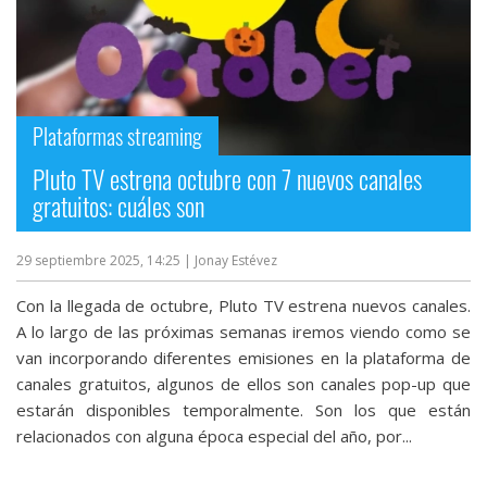
Plataformas streaming
Pluto TV estrena octubre con 7 nuevos canales
gratuitos: cuáles son
29 septiembre 2025, 14:25
| Jonay Estévez
Con la llegada de octubre, Pluto TV estrena nuevos canales.
A lo largo de las próximas semanas iremos viendo como se
van incorporando diferentes emisiones en la plataforma de
canales gratuitos, algunos de ellos son canales pop-up que
estarán disponibles temporalmente. Son los que están
relacionados con alguna época especial del año, por...