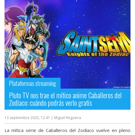
Plataformas streaming
Pluto TV nos trae el mítico anime Caballeros del
Zodíaco: cuándo podrás verlo gratis
13 septiembre 2025, 12:41
| Miguel Regueira
La mítica serie de Caballeros del Zodíaco vuelve en pleno