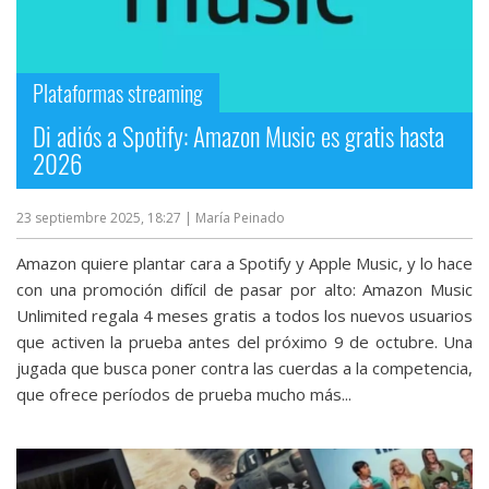
Plataformas streaming
Di adiós a Spotify: Amazon Music es gratis hasta
2026
23 septiembre 2025, 18:27
| María Peinado
Amazon quiere plantar cara a Spotify y Apple Music, y lo hace
con una promoción difícil de pasar por alto: Amazon Music
Unlimited regala 4 meses gratis a todos los nuevos usuarios
que activen la prueba antes del próximo 9 de octubre. Una
jugada que busca poner contra las cuerdas a la competencia,
que ofrece períodos de prueba mucho más...