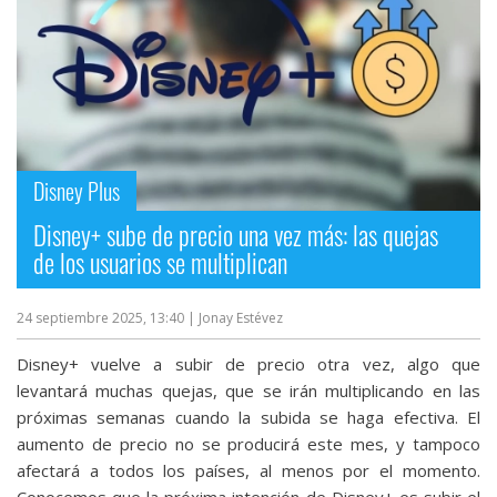
Disney Plus
Disney+ sube de precio una vez más: las quejas
de los usuarios se multiplican
24 septiembre 2025, 13:40
| Jonay Estévez
Disney+ vuelve a subir de precio otra vez, algo que
levantará muchas quejas, que se irán multiplicando en las
próximas semanas cuando la subida se haga efectiva. El
aumento de precio no se producirá este mes, y tampoco
afectará a todos los países, al menos por el momento.
Conocemos que la próxima intención de Disney+ es subir el