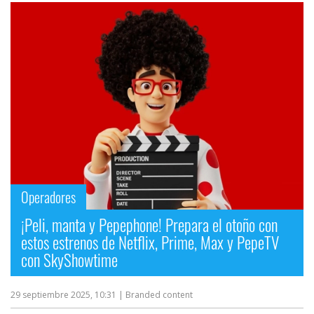
Operadores
¡Peli, manta y Pepephone! Prepara el otoño con
estos estrenos de Netflix, Prime, Max y PepeTV
con SkyShowtime
29 septiembre 2025, 10:31
| Branded content