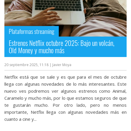
Plataformas streaming
Estrenos Netflix octubre 2025: Bajo un volcán,
Old Money y mucho más
20 septiembre 2025, 11:18
| Javier Moya
Netflix está que se sale y es que para el mes de octubre
llega con algunas novedades de lo más interesantes. Este
nuevo ves podremos ver algunos estrenos como Animal,
Caramelo y mucho más, por lo que estamos seguros de que
te gustarán mucho. Por otro lado, pero no menos
importante, Netflix llega con algunas novedades más en
cuanto a cine y...