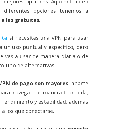
s mejores opciones. Aquí entran en
 diferentes opciones tenemos a
 a las gratuitas
.
ita
si necesitas una VPN para usar
a un uso puntual y específico, pero
e vas a usar de manera diaria o de
o tipo de alternativas.
a VPN de pago son mayores
, aparte
para navegar de manera tranquila,
 rendimiento y estabilidad, además
a los que conectarse.
en necesario, acceso a un
soporte