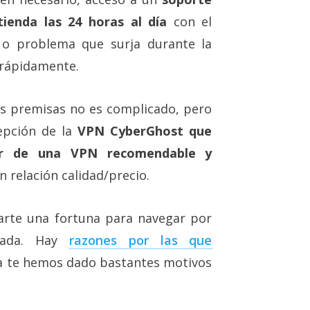
tienda las 24 horas al día
con el
 o problema que surja durante la
r rápidamente.
s premisas no es complicado, pero
epción de la
VPN CyberGhost que
ar de una VPN recomendable y
n relación calidad/precio.
arte una fortuna para navegar por
vada. Hay
razones por las que
ya te hemos dado bastantes motivos
.