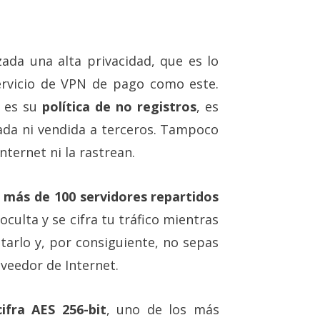
ada una alta privacidad, que es lo
ervicio de VPN de pago como este.
s es su
política de no registros
, es
rada ni vendida a terceros. Tampoco
ternet ni la rastrean.
s
más de 100 servidores repartidos
 oculta y se cifra tu tráfico mientras
arlo y, por consiguiente, no sepas
oveedor de Internet.
ifra AES 256-bit
, uno de los más