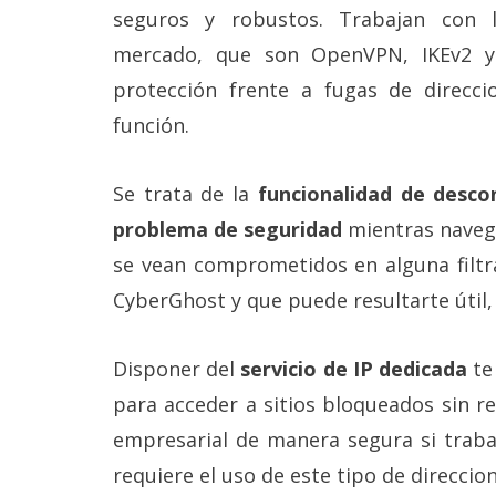
seguros y robustos. Trabajan con 
mercado, que son OpenVPN, IKEv2 y
protección frente a fugas de direcci
función.
Se trata de la
funcionalidad de desco
problema de seguridad
mientras navega
se vean comprometidos en alguna filtra
CyberGhost y que puede resultarte útil, 
Disponer del
servicio de IP dedicada
te 
para acceder a sitios bloqueados sin re
empresarial de manera segura si traba
requiere el uso de este tipo de direccio