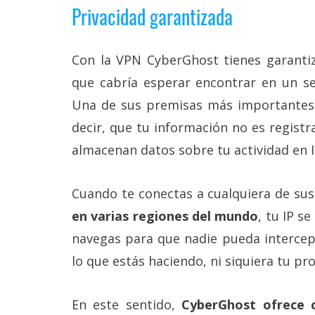
Privacidad garantizada
reservados
.
Con la VPN CyberGhost tienes garantiz
que cabría esperar encontrar en un s
Una de sus premisas más importante
decir, que tu información no es regist
almacenan datos sobre tu actividad en In
Cuando te conectas a cualquiera de su
en varias regiones del mundo
, tu IP se
navegas para que nadie pueda intercept
lo que estás haciendo, ni siquiera tu pr
En este sentido,
CyberGhost ofrece c