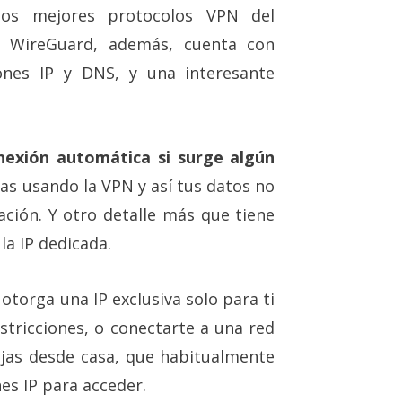
los mejores protocolos VPN del
 WireGuard, además, cuenta con
ones IP y DNS, y una interesante
nexión automática si surge algún
s usando la VPN y así tus datos no
ción. Y otro detalle más que tiene
la IP dedicada.
otorga una IP exclusiva solo para ti
stricciones, o conectarte a una red
jas desde casa, que habitualmente
nes IP para acceder.