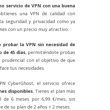
mo servicio de VPN con una buena
obtienes una VPN de calidad con
ta seguridad y privacidad como ya
enes con un precio muy atractivo.
e probar la VPN sin necesidad de
o de 45 días
, permitiéndote probas
 prudencial con el objetivo de que
sface tus necesidades.
PN CyberGhost, el servicio ofrece
nes disponibles
. Tienes el plan más
l de 6 meses por 6,99 €/mes, sin
e de su plan de 2 años + 2 meses.