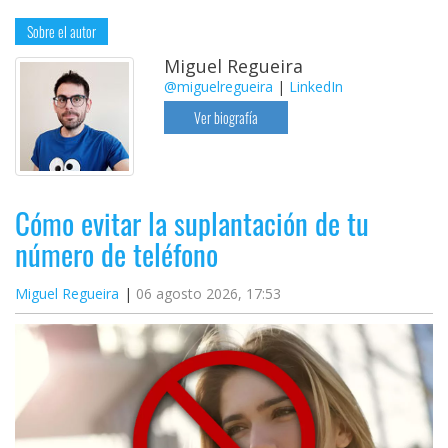
Sobre el autor
Miguel Regueira
@miguelregueira
|
LinkedIn
Ver biografía
Cómo evitar la suplantación de tu
número de teléfono
Miguel Regueira
06 agosto 2026, 17:53