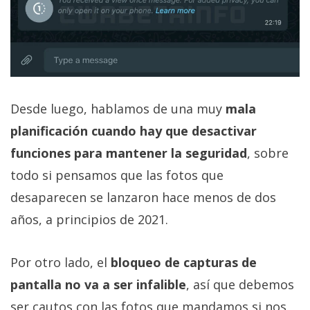
El Grupo
Informático
(CC) 2006-
2026.
Algunos
derechos
reservados
.
Desde luego, hablamos de una muy
mala
planificación cuando hay que desactivar
funciones para mantener la seguridad
, sobre
todo si pensamos que las fotos que
desaparecen se lanzaron hace menos de dos
años, a principios de 2021.
Por otro lado, el
bloqueo de capturas de
pantalla no va a ser infalible
, así que debemos
ser cautos con las fotos que mandamos si nos