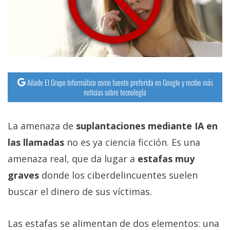
Añade El Grupo Informático como fuente preferida en Google y recibe más
noticias sobre tecnología
La amenaza de
suplantaciones mediante IA en
las llamadas
no es ya ciencia ficción. Es una
amenaza real, que da lugar a
estafas muy
graves
donde los ciberdelincuentes suelen
buscar el dinero de sus víctimas.
Las estafas se alimentan de dos elementos: una