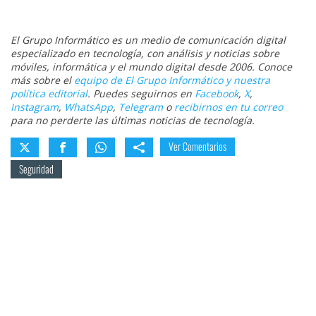
El Grupo Informático es un medio de comunicación digital
especializado en tecnología, con análisis y noticias sobre
móviles, informática y el mundo digital desde 2006. Conoce
más sobre el
equipo de El Grupo Informático y nuestra
política editorial
. Puedes seguirnos en
Facebook
,
X
,
Instagram
,
WhatsApp
,
Telegram
o
recibirnos en tu correo
para no perderte las últimas noticias de tecnología.
Ver Comentarios
Seguridad
Sobre el autor
Miguel Regueira
@miguelregueira
|
LinkedIn
Ver biografía