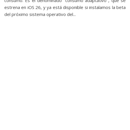
consumo. Es el denominado "consumo adaptativo", que se
estrena en iOS 26, y ya está disponible si instalamos la beta
del próximo sistema operativo del...