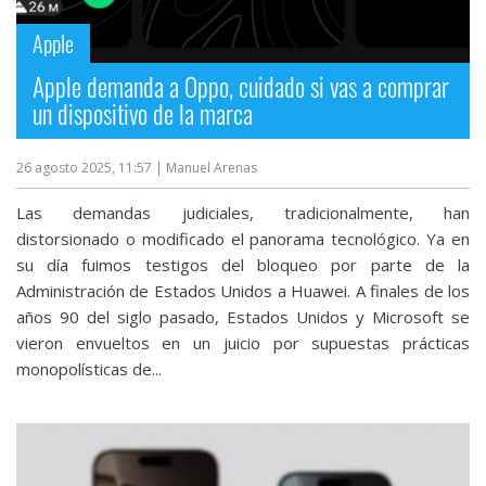
Apple
Apple demanda a Oppo, cuidado si vas a comprar
un dispositivo de la marca
26 agosto 2025, 11:57
| Manuel Arenas
Las demandas judiciales, tradicionalmente, han
distorsionado o modificado el panorama tecnológico. Ya en
su día fuimos testigos del bloqueo por parte de la
Administración de Estados Unidos a Huawei. A finales de los
años 90 del siglo pasado, Estados Unidos y Microsoft se
vieron envueltos en un juicio por supuestas prácticas
monopolísticas de...