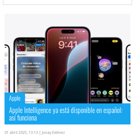
Apple
Apple Intelligence ya está disponible en español:
así funciona
01 abril 2025, 13:13
| Jonay Estévez