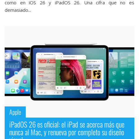
como en iOS 26 y iPadOS 26. Una cifra que no es
demasiado...
Apple
iPadOS 26 es oficial: el iPad se acerca más que
nunca al Mac, y renueva por completo su diseño