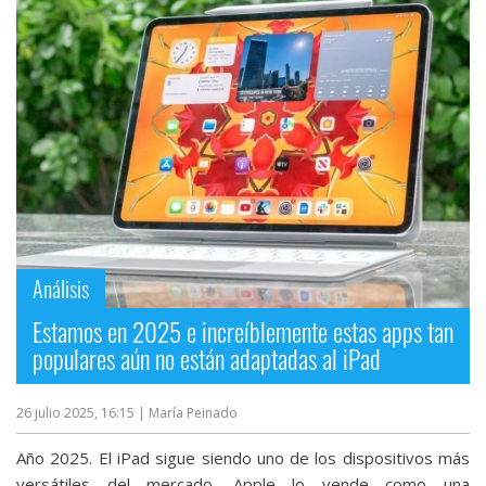
Análisis
Estamos en 2025 e increíblemente estas apps tan
populares aún no están adaptadas al iPad
26 julio 2025, 16:15
| María Peinado
Año 2025. El iPad sigue siendo uno de los dispositivos más
versátiles del mercado. Apple lo vende como una