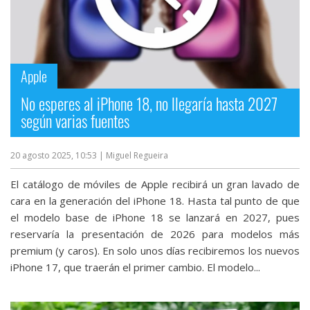
Apple
No esperes al iPhone 18, no llegaría hasta 2027
según varias fuentes
20 agosto 2025, 10:53
| Miguel Regueira
El catálogo de móviles de Apple recibirá un gran lavado de
cara en la generación del iPhone 18. Hasta tal punto de que
el modelo base de iPhone 18 se lanzará en 2027, pues
reservaría la presentación de 2026 para modelos más
premium (y caros). En solo unos días recibiremos los nuevos
iPhone 17, que traerán el primer cambio. El modelo...