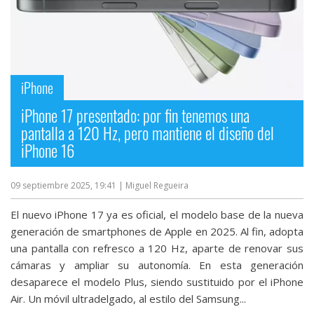
iPhone
iPhone 17 presentado: por fin tenemos una
pantalla a 120 Hz, pero mantiene el diseño del
iPhone 16
09 septiembre 2025, 19:41
| Miguel Regueira
El nuevo iPhone 17 ya es oficial, el modelo base de la nueva
generación de smartphones de Apple en 2025. Al fin, adopta
una pantalla con refresco a 120 Hz, aparte de renovar sus
cámaras y ampliar su autonomía. En esta generación
desaparece el modelo Plus, siendo sustituido por el iPhone
Air. Un móvil ultradelgado, al estilo del Samsung...