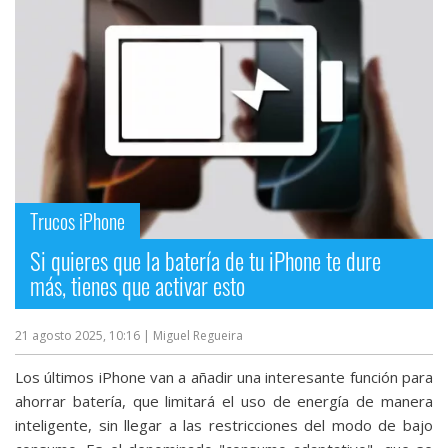
Trucos iPhone
Si quieres que la batería de tu iPhone te dure
más, tienes que activar esto
21 agosto 2025, 10:16
| Miguel Regueira
Los últimos iPhone van a añadir una interesante función para
ahorrar batería, que limitará el uso de energía de manera
inteligente, sin llegar a las restricciones del modo de bajo