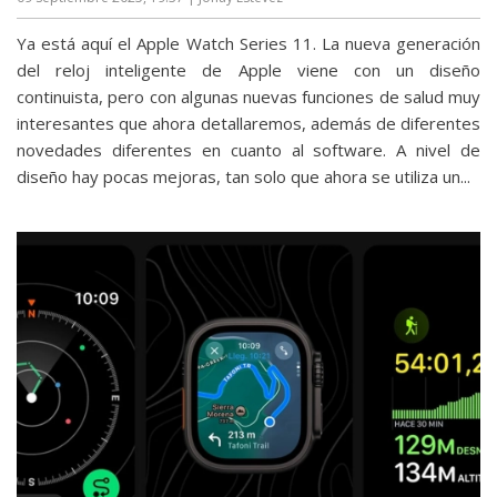
Ya está aquí el Apple Watch Series 11. La nueva generación
del reloj inteligente de Apple viene con un diseño
continuista, pero con algunas nuevas funciones de salud muy
interesantes que ahora detallaremos, además de diferentes
novedades diferentes en cuanto al software. A nivel de
diseño hay pocas mejoras, tan solo que ahora se utiliza un...