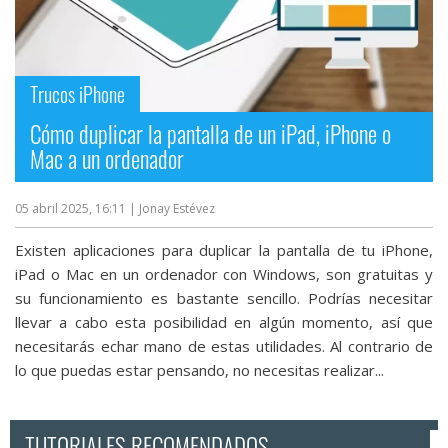
Trucos iPhone
Cómo duplicar la pantalla de un iPad, iPhone o
Mac a un ordenador
05 abril 2025, 16:11
| Jonay Estévez
Existen aplicaciones para duplicar la pantalla de tu iPhone,
iPad o Mac en un ordenador con Windows, son gratuitas y
su funcionamiento es bastante sencillo. Podrías necesitar
llevar a cabo esta posibilidad en algún momento, así que
necesitarás echar mano de estas utilidades. Al contrario de
lo que puedas estar pensando, no necesitas realizar...
TUTORIALES RECOMENDADOS