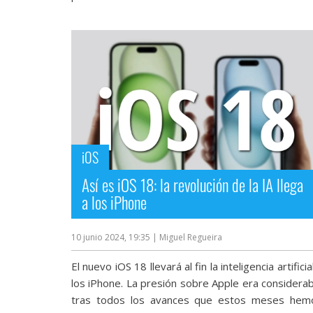
iOS
Así es iOS 18: la revolución de la IA llega
a los iPhone
10 junio 2024, 19:35
| Miguel Regueira
El nuevo iOS 18 llevará al fin la inteligencia artificia
los iPhone. La presión sobre Apple era considerab
tras todos los avances que estos meses hem