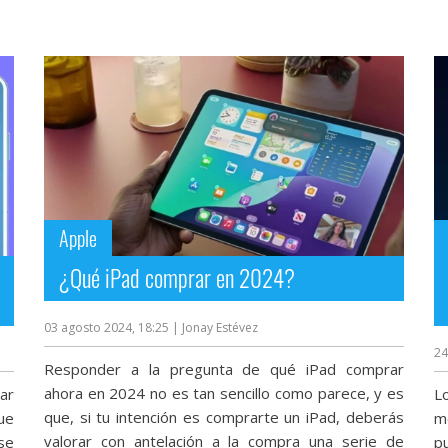
Apple
¿Qué iPad comprar en 2024?
03 agosto 2024, 18:25
| Jonay Estévez
24
Responder a la pregunta de qué iPad comprar
ahora en 2024 no es tan sencillo como parece, y es
ar
L
que, si tu intención es comprarte un iPad, deberás
ue
m
valorar con antelación a la compra una serie de
se
p