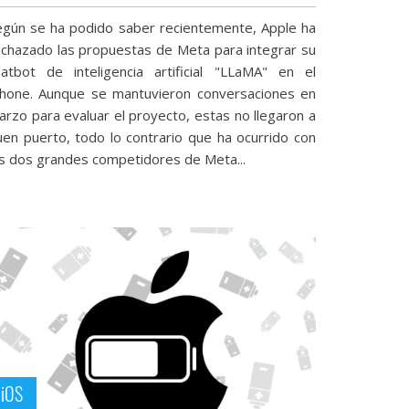
egún se ha podido saber recientemente, Apple ha
echazado las propuestas de Meta para integrar su
hatbot de inteligencia artificial "LLaMA" en el
Phone. Aunque se mantuvieron conversaciones en
arzo para evaluar el proyecto, estas no llegaron a
uen puerto, todo lo contrario que ha ocurrido con
os dos grandes competidores de Meta...
iOS