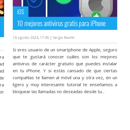
iOS
10 mejores antivirus gratis para iPhone
16 agosto 2024, 17:45
| Sergio Martín
Si eres usuario de un smartphone de Apple, seguro
que te gustará conocer cuáles son los mejores
ra
antivirus de carácter gratuito que puedes instalar
ad
en tu iPhone. Y si estás cansado de que ciertas
Pad
compañías te llamen al móvil una y otra vez, en un
de
ligero y muy interesante tutorial te enseñamos a
ra
bloquear las llamadas no deseadas desde tu...
or