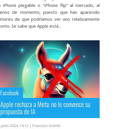
n iPhone plegable o "iPhone flip" al mercado, al
enos de momento, puesto que han aparecido
umores de que podríamos ver uno relativamente
onto. Se sabe que Apple está...
Facebook
Apple rechaza a Meta: no le convence su
propuesta de IA
 junio 2024, 14:13
| Francisco Vicente