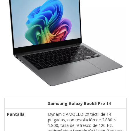
Samsung Galaxy Book5 Pro 14
Pantalla
Dynamic AMOLED 2X táctil de 14
pulgadas, con resolución de 2.880 ×
1.800, tasa de refresco de 120 Hz,
antirreflejo y tecnología Vision Booster