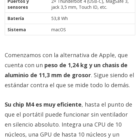
Puertos y
2× Thunderbolt 4 (USB-C), MagSafe 3,
sensores
jack 3,5 mm, Touch ID, etc.
Batería
53,8 Wh
Sistema
macOS
Comenzamos con la alternativa de Apple, que
cuenta con un
peso de 1,24 kg y un chasis de
aluminio de 11,3 mm de grosor
. Sigue siendo el
estándar contra el que se mide todo lo demás.
Su chip M4 es muy eficiente
, hasta el punto de
que el portátil puede funcionar sin ventilador
en silencio absoluto. Integra una CPU de 10
núcleos, una GPU de hasta 10 núcleos y un