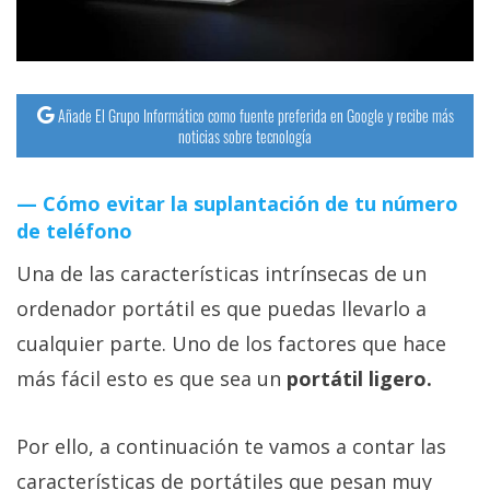
Añade El Grupo Informático como fuente preferida en Google y recibe más
noticias sobre tecnología
Cómo evitar la suplantación de tu número
de teléfono
Una de las características intrínsecas de un
ordenador portátil es que puedas llevarlo a
cualquier parte. Uno de los factores que hace
más fácil esto es que sea un
portátil ligero.
Por ello, a continuación te vamos a contar las
características de portátiles que pesan muy