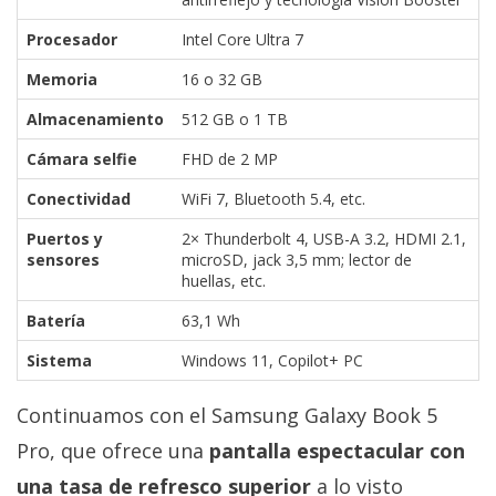
Procesador
Intel Core Ultra 7
Memoria
16 o 32 GB
Almacenamiento
512 GB o 1 TB
Cámara selfie
FHD de 2 MP
Conectividad
WiFi 7, Bluetooth 5.4, etc.
Puertos y
2× Thunderbolt 4, USB-A 3.2, HDMI 2.1,
sensores
microSD, jack 3,5 mm; lector de
huellas, etc.
Batería
63,1 Wh
Sistema
Windows 11, Copilot+ PC
Continuamos con el Samsung Galaxy Book 5
Pro, que ofrece una
pantalla espectacular con
una tasa de refresco superior
a lo visto