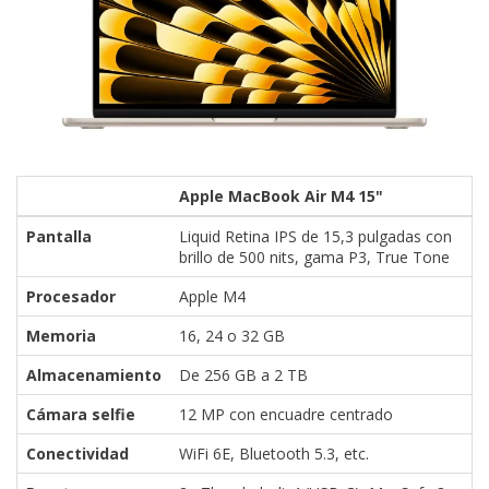
Apple MacBook Air M4 15"
Pantalla
Liquid Retina IPS de 15,3 pulgadas con
brillo de 500 nits, gama P3, True Tone
Procesador
Apple M4
Memoria
16, 24 o 32 GB
Almacenamiento
De 256 GB a 2 TB
Cámara selfie
12 MP con encuadre centrado
Conectividad
WiFi 6E, Bluetooth 5.3, etc.