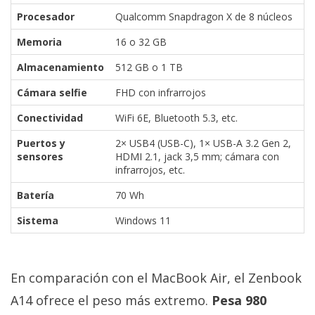
Procesador
Qualcomm Snapdragon X de 8 núcleos
Memoria
16 o 32 GB
Almacenamiento
512 GB o 1 TB
Cámara selfie
FHD con infrarrojos
Conectividad
WiFi 6E, Bluetooth 5.3, etc.
Puertos y
2× USB4 (USB-C), 1× USB-A 3.2 Gen 2,
sensores
HDMI 2.1, jack 3,5 mm; cámara con
infrarrojos, etc.
Batería
70 Wh
Sistema
Windows 11
En comparación con el MacBook Air, el Zenbook
A14 ofrece el peso más extremo.
Pesa 980