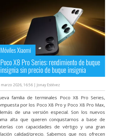
Móviles Xiaomi
Poco X8 Pro Series: rendimiento de buque
insignia sin precio de buque insignia
 marzo 2026, 16:56
| Jonay Estévez
ueva familia de terminales Poco X8 Pro Series,
ompuesta por los Poco X8 Pro y Poco X8 Pro Max,
demás de una versión especial. Son los nuevos
ama alta que quieren conquistarnos a base de
aterías con capacidades de vértigo y una gran
elación calidad/precio. Sabemos que nos ofrecen