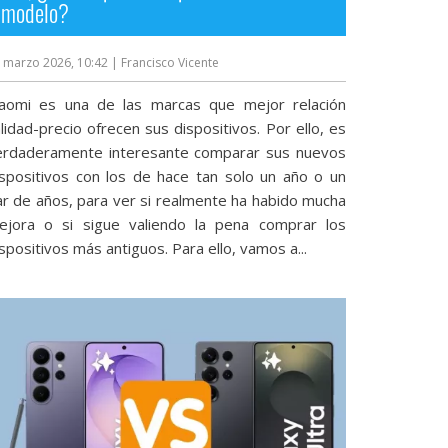
modelo?
 marzo 2026, 10:42
| Francisco Vicente
iaomi es una de las marcas que mejor relación
lidad-precio ofrecen sus dispositivos. Por ello, es
erdaderamente interesante comparar sus nuevos
ispositivos con los de hace tan solo un año o un
ar de años, para ver si realmente ha habido mucha
ejora o si sigue valiendo la pena comprar los
spositivos más antiguos. Para ello, vamos a...