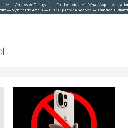
mazon
Grupos de Telegram
Calidad foto perfil WhatsApp
Aplicació
gram
Significado emojis
Buscar persona por foto
Atención al clien