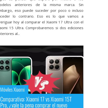
odelos anteriores de la misma marca. Sin
mbargo, eso puede suceder por poco o incluso
uceder lo contrario. Eso es lo que vamos a
eriguar hoy al comparar el Xiaomi 17 Ultra‎ con el
iaomi 15 Ultra‎. Comprobaremos si dos ediciones
teriores al...
Móviles Xiaomi
Comparativa: Xiaomi 17 vs Xiaomi 15T
Pro, ¿vale la pena comprar el nuevo