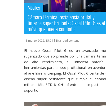
Móviles
Cámara térmica, resistencia brutal y
linterna super brillante: Oscal Pilot 6 es el
móvil que puede con todo
18 marzo 2026, 15:24
| Branded content
El nuevo Oscal Pilot 6 es un avanzado móv
rugerizado que sorprende por una cámara térmi
de alto rendimiento, su inmensa batería
herramientas para un uso profesional, en aventur
al aire libre o camping. El Oscal Pilot 6 parte de
diseño super resistente que cumple el estánd
militar MIL-STD-810H frente a impactos,
soporta...