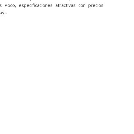
os Poco, especificaciones atractivas con precios
y...