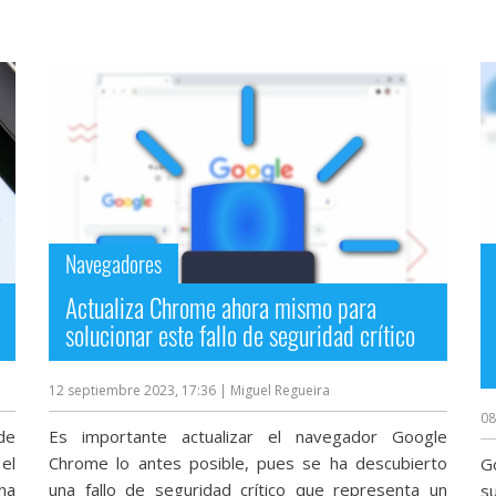
Navegadores
Actualiza Chrome ahora mismo para
solucionar este fallo de seguridad crítico
12 septiembre 2023, 17:36
| Miguel Regueira
08
de
Es importante actualizar el navegador Google
 el
Chrome lo antes posible, pues se ha descubierto
G
una
una fallo de seguridad crítico que representa un
su