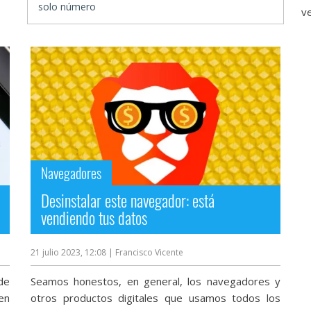
solo número
v
Navegadores
Desinstalar este navegador: está
vendiendo tus datos
21 julio 2023, 12:08
| Francisco Vicente
de
Seamos honestos, en general, los navegadores y
en
otros productos digitales que usamos todos los