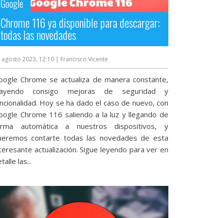
Google
Chrome 116 ya disponible para descargar:
todas las novedades
 agosto 2023, 12:10
| Francisco Vicente
oogle Chrome se actualiza de manera constante,
rayendo consigo mejoras de seguridad y
uncionalidad. Hoy se ha dado el caso de nuevo, con
oogle Chrome 116 saliendo a la luz y llegando de
orma automática a nuestros dispositivos, y
ueremos contarte todas las novedades de esta
teresante actualización. Sigue leyendo para ver en
talle las...