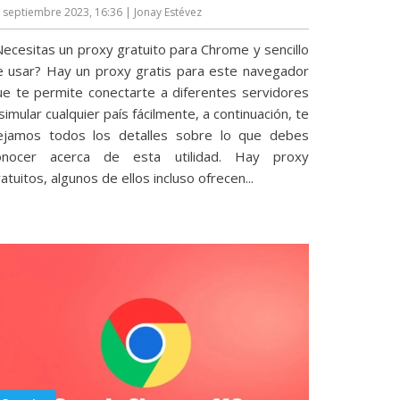
 septiembre 2023, 16:36
| Jonay Estévez
Necesitas un proxy gratuito para Chrome y sencillo
e usar? Hay un proxy gratis para este navegador
ue te permite conectarte a diferentes servidores
simular cualquier país fácilmente, a continuación, te
ejamos todos los detalles sobre lo que debes
onocer acerca de esta utilidad. Hay proxy
atuitos, algunos de ellos incluso ofrecen...