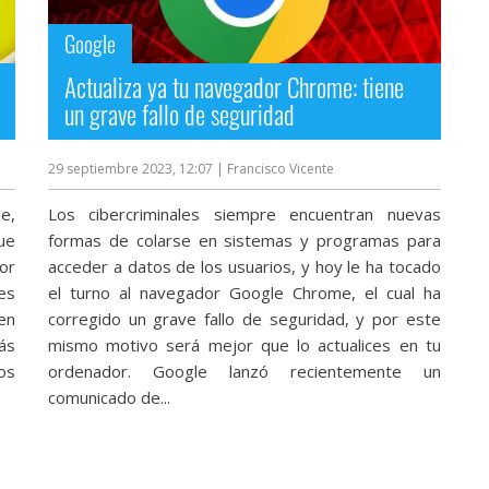
Google
Actualiza ya tu navegador Chrome: tiene
un grave fallo de seguridad
29 septiembre 2023, 12:07
| Francisco Vicente
e,
Los cibercriminales siempre encuentran nuevas
ue
formas de colarse en sistemas y programas para
por
acceder a datos de los usuarios, y hoy le ha tocado
 es
el turno al navegador Google Chrome, el cual ha
en
corregido un grave fallo de seguridad, y por este
ás
mismo motivo será mejor que lo actualices en tu
os
ordenador. Google lanzó recientemente un
comunicado de...