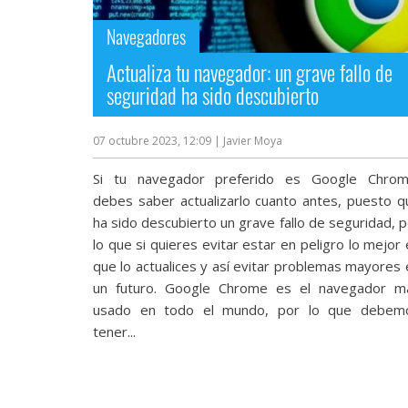
streaming
Navegadores
Operadores
Actualiza tu navegador: un grave fallo de
seguridad ha sido descubierto
Trucos
y
07 octubre 2023, 12:09
| Javier Moya
Tutoriales
Si tu navegador preferido es Google Chrom
debes saber actualizarlo cuanto antes, puesto q
Ciberseguridad
ha sido descubierto un grave fallo de seguridad, 
lo que si quieres evitar estar en peligro lo mejor
Sistemas
que lo actualices y así evitar problemas mayores 
operativos
un futuro. Google Chrome es el navegador m
usado en todo el mundo, por lo que debem
tener...
Profesional
+