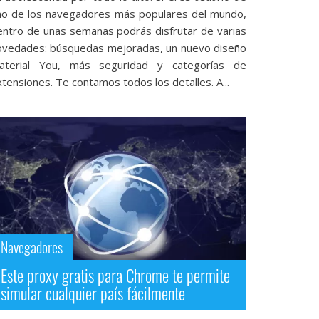
no de los navegadores más populares del mundo,
entro de unas semanas podrás disfrutar de varias
ovedades: búsquedas mejoradas, un nuevo diseño
aterial You, más seguridad y categorías de
tensiones. Te contamos todos los detalles. A...
Navegadores
Este proxy gratis para Chrome te permite
simular cualquier país fácilmente