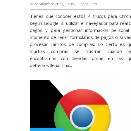
07 septiembre 2023, 17:35
| Henry Pinto
reservados
.
Tienes que conocer estos 4 trucos para Chro
según Google, si utilizar el navegador para reali
pagos y para gestionar información personal 
momento de llenar formularios de pagos o si vas
procesar carritos de compras. Lo cierto es q
muchas compras se frustran cuando n
encontramos con tiendas online en las q
debemos llenar una...