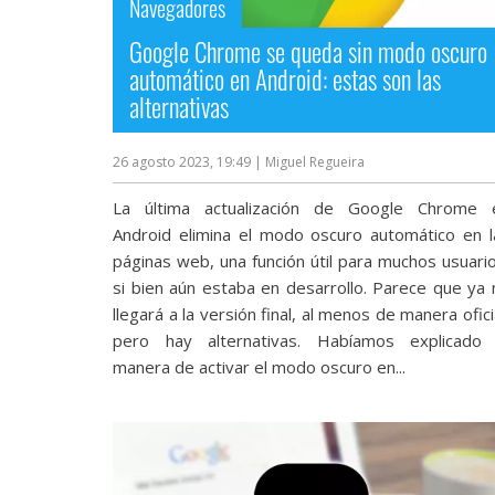
Navegadores
Google Chrome se queda sin modo oscuro
automático en Android: estas son las
alternativas
26 agosto 2023, 19:49
| Miguel Regueira
La última actualización de Google Chrome 
Android elimina el modo oscuro automático en l
páginas web, una función útil para muchos usuario
si bien aún estaba en desarrollo. Parece que ya 
llegará a la versión final, al menos de manera ofici
pero hay alternativas. Habíamos explicado 
manera de activar el modo oscuro en...