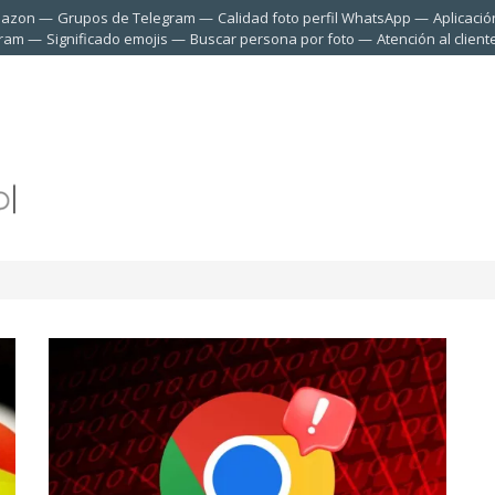
mazon
Grupos de Telegram
Calidad foto perfil WhatsApp
Aplicació
gram
Significado emojis
Buscar persona por foto
Atención al clien