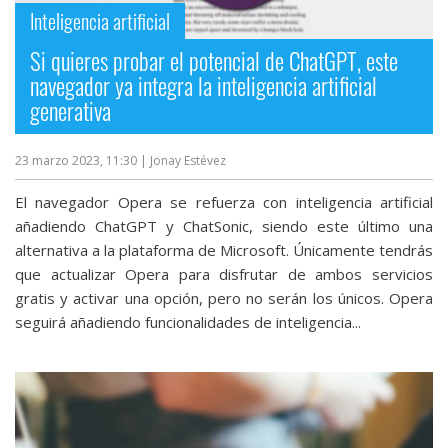
Inteligencia artificial
Si quieres probar el potencial de ChatGPT, este
navegador ya integra la inteligencia artificial
generativa
23 marzo 2023, 11:30
| Jonay Estévez
El navegador Opera se refuerza con inteligencia artificial
añadiendo ChatGPT y ChatSonic, siendo este último una
alternativa a la plataforma de Microsoft. Únicamente tendrás
que actualizar Opera para disfrutar de ambos servicios
gratis y activar una opción, pero no serán los únicos. Opera
seguirá añadiendo funcionalidades de inteligencia...