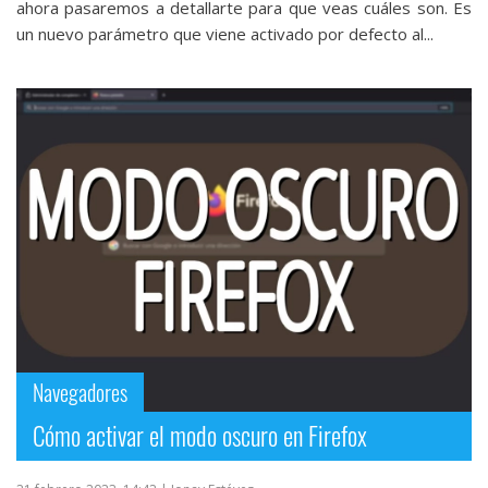
ahora pasaremos a detallarte para que veas cuáles son. Es
un nuevo parámetro que viene activado por defecto al...
Navegadores
Cómo activar el modo oscuro en Firefox