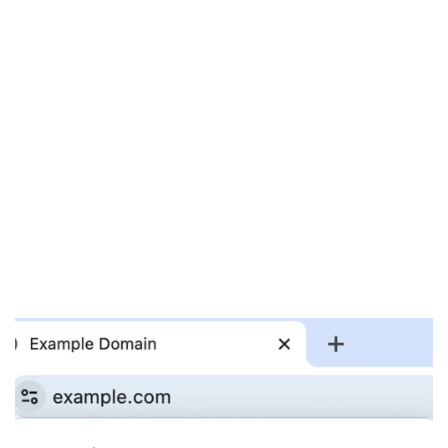
El Grupo
Informático
(CC) 2006-
2026.
Algunos
derechos
reservados
.