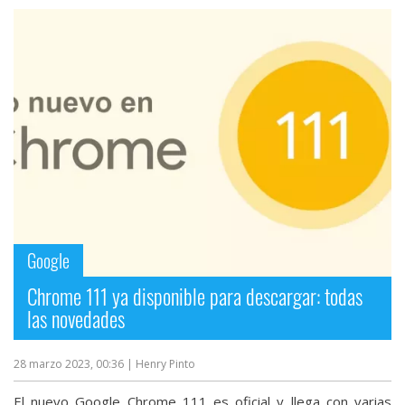
Google
Chrome 111 ya disponible para descargar: todas
las novedades
28 marzo 2023, 00:36
| Henry Pinto
El nuevo Google Chrome 111 es oficial y llega con varias