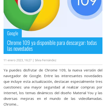
Google
Chrome 109 ya disponible para descargar: todas
las novedades
11 enero 2023, 16:27
| Silvia Fernández
Ya puedes disfrutar de Chrome 109, la nueva versión del
navegador de Google. Entre las interesantes novedades
que incluye esta actualización, destacan especialmente tres
cuestiones: una mayor seguridad al realizar compras por
Internet, los temas dinámicos del diseño Material You y las
diversas mejoras en el mundo de las videollamadas.
Chrome...