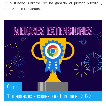
OS y iPhone. Chrome se ha ganado el primer puesto y
nosotros te contamos...
Google
11 mejores extensiones para Chrome en 2022