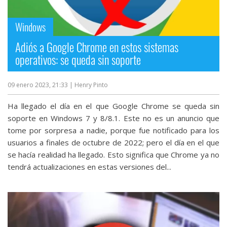
Windows
Adiós a Google Chrome en estos sistemas
operativos: se queda sin soporte
09 enero 2023, 21:33
| Henry Pinto
Ha llegado el día en el que Google Chrome se queda sin
soporte en Windows 7 y 8/8.1. Este no es un anuncio que
tome por sorpresa a nadie, porque fue notificado para los
usuarios a finales de octubre de 2022; pero el día en el que
se hacía realidad ha llegado. Esto significa que Chrome ya no
tendrá actualizaciones en estas versiones del...