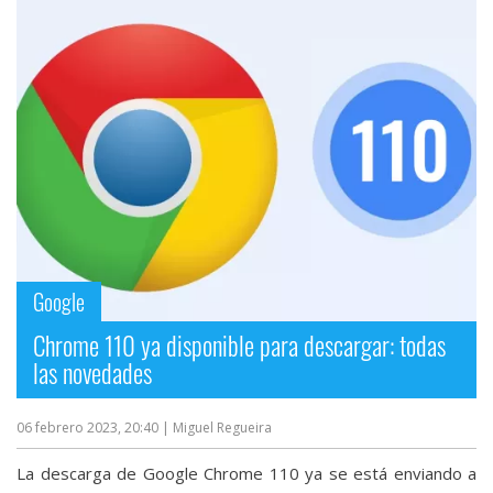
Google
Chrome 110 ya disponible para descargar: todas
las novedades
06 febrero 2023, 20:40
| Miguel Regueira
La descarga de Google Chrome 110 ya se está enviando a