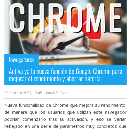
Navegadores
Activa ya la nueva función de Google Chrome para
mejorar el rendimiento y ahorrar batería
23 febrero 2023, 12:45
| Jonay Estévez
Nueva funcionalidad de Chrome que mejora su rendimiento,
de manera que los usuarios que utilizan este navegador
podrían comenzarlo tras su activación, y eso se verían
reflejado en una serie de parámetros muy concretos que