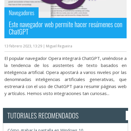
Navegadores
Este navegador web permite hacer resúmenes con
ChatGPT
13 febrero 2023, 13:29
| Miguel Regueira
El popular navegador Opera integrará ChatGPT, uniéndose a
la tendencia de los asistentes de texto basados en
inteligencia artificial. Opera apostará a varios niveles por las
denominadas inteligencias artificiales generativas, que
estrenará con el uso de ChatGPT para resumir páginas web
y artículos. Hemos visto integraciones tan curiosas...
TUTORIALES RECOMENDADOS
Cómo grabar la pantalla en Windows 10