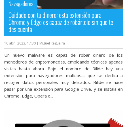
Navegadores
Cuidado con tu dinero: esta extensión para
Chrome y Edge es capaz de robártelo sin que te
des cuenta
10 abril 2023, 17:30
| Miguel Regueira
Un nuevo malware es capaz de robar dinero de los
monederos de criptomonedas, empleando técnicas apenas
vistas hasta ahora. Bajo el nombre de Rilide hay una
extensión para navegadores maliciosa, que se dedica a
recoger datos personales muy delicados. Rilide se hace
pasar por una extensión para Google Drive, y se instala en
Chrome, Edge, Opera o...