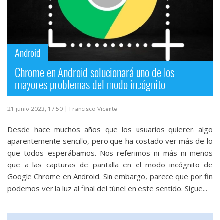
Android
Chrome en Android solucionará uno de los
mayores problemas del modo incógnito
21 junio 2023, 17:50
| Francisco Vicente
Desde hace muchos años que los usuarios quieren algo
aparentemente sencillo, pero que ha costado ver más de lo
que todos esperábamos. Nos referimos ni más ni menos
que a las capturas de pantalla en el modo incógnito de
Google Chrome en Android. Sin embargo, parece que por fin
podemos ver la luz al final del túnel en este sentido. Sigue...