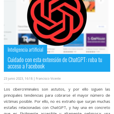
Inteligencia artificial
Cuidado con esta extensión de ChatGPT: roba tu
acceso a Facebook
23 junio 2023, 16:18
| Francisco Vicente
Los cibercriminales son astutos, y por ello siguen las
principales tendencias para cobrarse el mayor número de
víctimas posible. Por ello, no es extraño que surjan muchas
estafas relacionadas con ChatGPT, y hay una en concreto
que es fácilmente accesible y altamente peligrosa: una