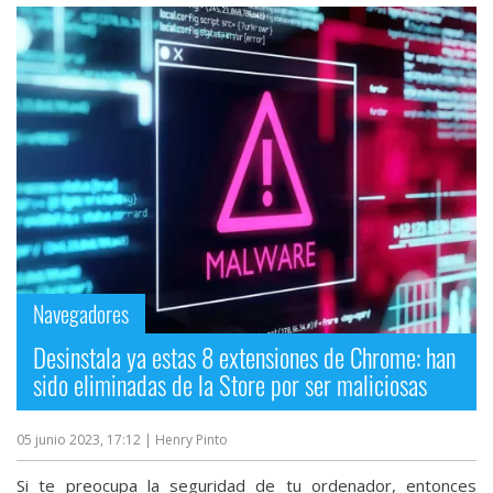
Navegadores
Desinstala ya estas 8 extensiones de Chrome: han
sido eliminadas de la Store por ser maliciosas
05 junio 2023, 17:12
| Henry Pinto
Si te preocupa la seguridad de tu ordenador, entonces