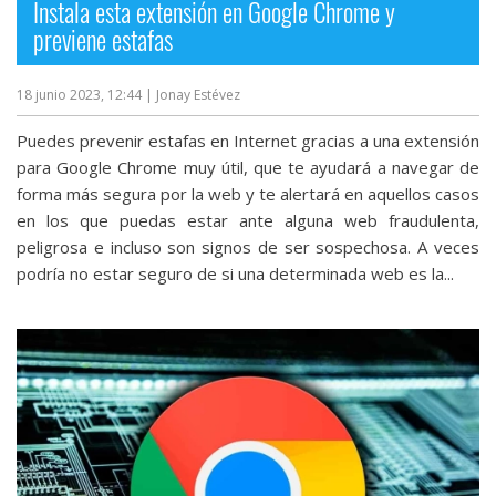
Instala esta extensión en Google Chrome y
previene estafas
18 junio 2023, 12:44
| Jonay Estévez
Puedes prevenir estafas en Internet gracias a una extensión
para Google Chrome muy útil, que te ayudará a navegar de
forma más segura por la web y te alertará en aquellos casos
en los que puedas estar ante alguna web fraudulenta,
peligrosa e incluso son signos de ser sospechosa. A veces
podría no estar seguro de si una determinada web es la...