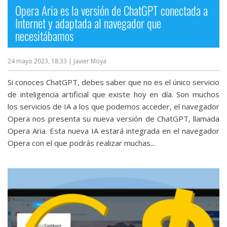
Opera Aria es la versión de ChatGPT conectada a
Internet y adaptada al navegador que
necesitábamos
24 mayo 2023, 18:33
| Javier Moya
Si conoces ChatGPT, debes saber que no es el único servicio
de inteligencia artificial que existe hoy en día. Son muchos
los servicios de IA a los que podemos acceder, el navegador
Opera nos presenta su nueva versión de ChatGPT, llamada
Opera Aria. Esta nueva IA estará integrada en el navegador
Opera con el que podrás realizar muchas...