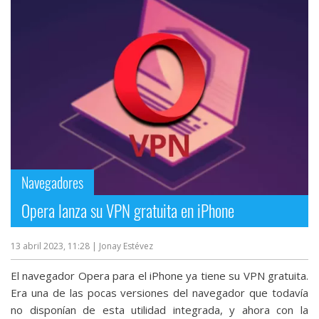
Navegadores
Opera lanza su VPN gratuita en iPhone
13 abril 2023, 11:28
| Jonay Estévez
El navegador Opera para el iPhone ya tiene su VPN gratuita.
Era una de las pocas versiones del navegador que todavía
no disponían de esta utilidad integrada, y ahora con la