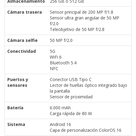
Almacenamiento
256 GB o 512 GB
Cámara trasera
Sensor principal de 200 MP f/1.8
Sensor ultra gran angular de 50 MP
f/2.0
Teleobjetivo de 50 MP f/2.8
Cámara selfie
50 MP f/2.0
Conectividad
5G
WiFi 6
Bluetooth 5.4
NFC
Puertos y
Conector USB Tipo C
sensores
Lector de huellas óptico integrado bajo
la pantalla
Sensor de proximidad
Batería
6.000 mAh
Carga rápida de 80 W
Sistema
Android 16
Capa de personalización ColorOS 16