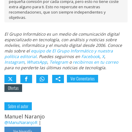
pequeña comisión por cada compra, pero esto no tiene coste
extra alguno para ti. Esto no repercute en nuestras
recomendaciones, que son siempre independientes y
objetivas.
El Grupo Informático es un medio de comunicación digital
especializado en tecnología, con análisis y noticias sobre
móviles, informática y el mundo digital desde 2006. Conoce
más sobre el
equipo de El Grupo Informático y nuestra
política editorial
. Puedes seguirnos en
Facebook
,
X
,
Instagram
,
WhatsApp
,
Telegram
o
recibirnos en tu correo
para no perderte las últimas noticias de tecnología.
Ver Comentarios
Ofertas
Sobre el autor
Manuel Naranjo
@ManuNaranjoR
|
Ver biografía