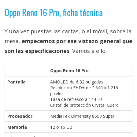
Oppo Reno 16 Pro, ficha técnica
Y una vez puestas las cartas, o el móvil, sobre la
mesa,
empecemos por ese vistazo general que
son las especificaciones
. Vamos a ello.
Oppo Reno 16 Pro
Pantalla
AMOLED de 6,32 pulgadas
Resolución FHD+ de 2.640 x 1.216
píxeles
Tasa de refresco a 144 Hz
Cristal de protección Crystal Guard
Procesador
MediaTek Dimensity 8550 Super
Memoria
12 o 16 GB