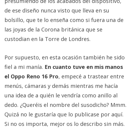
presumiendo de los acabados del dispositivo,
de ese diseño nunca visto que lleva en su
bolsillo, que te lo enseña como si fuera una de
las joyas de la Corona británica que se
custodian en la Torre de Londres.
Por supuesto, en esta ocasión también he sido
fiel a mi manía.
En cuanto tuve en mis manos
el Oppo Reno 16 Pro
, empecé a trastear entre
menús, cámaras y demás mientras me hacía
una idea de a quién le vendría como anillo al
dedo. ¿Queréis el nombre del susodicho? Mmm.
Quizá no le gustaría que lo publicase por aquí.
Si no os importa, mejor os lo describo sin más.