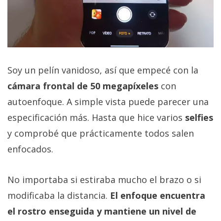
Soy un pelín vanidoso, así que empecé con la
cámara frontal de 50 megapíxeles
con
autoenfoque. A simple vista puede parecer una
especificación más. Hasta que hice varios
selfies
y comprobé que prácticamente todos salen
enfocados.
No importaba si estiraba mucho el brazo o si
modificaba la distancia.
El enfoque encuentra
el rostro enseguida y mantiene un nivel de