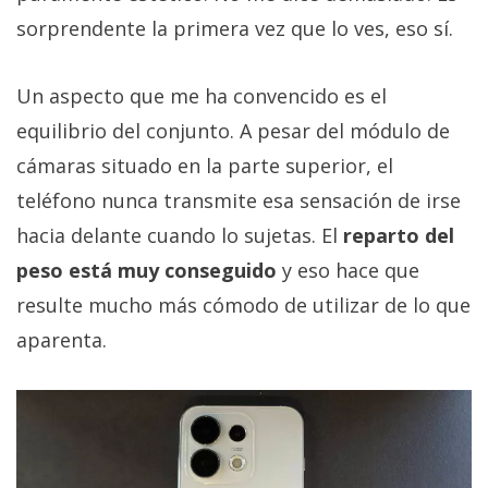
sorprendente la primera vez que lo ves, eso sí.
Un aspecto que me ha convencido es el
equilibrio del conjunto. A pesar del módulo de
cámaras situado en la parte superior, el
teléfono nunca transmite esa sensación de irse
hacia delante cuando lo sujetas. El
reparto del
peso está muy conseguido
y eso hace que
resulte mucho más cómodo de utilizar de lo que
aparenta.