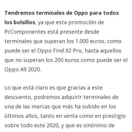
El Grupo
Informático
Tendremos terminales de Oppo para todos
(CC) 2006-
2026.
Algunos
los bolsillos
, ya que esta promoción de
derechos
reservados
.
PcComponentes está presente desde
terminales que superan los 1.000 euros, como
puede ser el Oppo Find X2 Pro, hasta aquellos
que no superan los 200 euros como puede ser el
Oppo A9 2020.
Lo que está claro es que gracias a este
descuento, podremos adquirir terminales de
una de las marcas que más ha subido en los
últimos años, tanto en venta como en prestigio
sobre todo este 2020, y que es sinónimo de