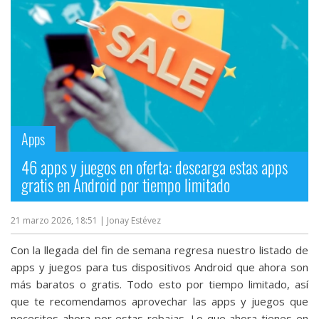
Apps
46 apps y juegos en oferta: descarga estas apps
gratis en Android por tiempo limitado
21 marzo 2026, 18:51
| Jonay Estévez
Con la llegada del fin de semana regresa nuestro listado de
apps y juegos para tus dispositivos Android que ahora son
más baratos o gratis. Todo esto por tiempo limitado, así
que te recomendamos aprovechar las apps y juegos que
necesites ahora por estas rebajas. Lo que ahora tienes en