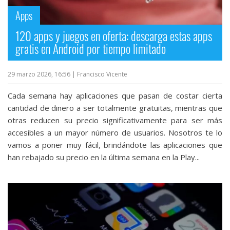
Apps
120 apps y juegos en oferta: descarga estas apps
gratis en Android por tiempo limitado
29 marzo 2026, 16:56
| Francisco Vicente
Cada semana hay aplicaciones que pasan de costar cierta
cantidad de dinero a ser totalmente gratuitas, mientras que
otras reducen su precio significativamente para ser más
accesibles a un mayor número de usuarios. Nosotros te lo
vamos a poner muy fácil, brindándote las aplicaciones que
han rebajado su precio en la última semana en la Play...