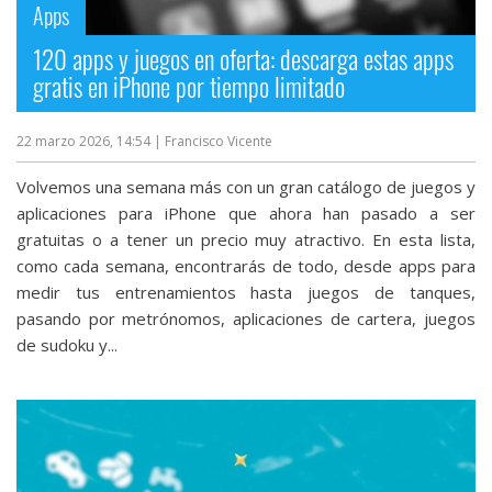
Apps
120 apps y juegos en oferta: descarga estas apps
gratis en iPhone por tiempo limitado
22 marzo 2026, 14:54
| Francisco Vicente
Volvemos una semana más con un gran catálogo de juegos y
aplicaciones para iPhone que ahora han pasado a ser
gratuitas o a tener un precio muy atractivo. En esta lista,
como cada semana, encontrarás de todo, desde apps para
medir tus entrenamientos hasta juegos de tanques,
pasando por metrónomos, aplicaciones de cartera, juegos
de sudoku y...