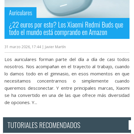
Auriculares
¿22 euros por esto? Los Xiaomi Redmi Buds que
todo el mundo está comprando en Amazon
31 marzo 2026, 17:44
| Javier Martín
Los auriculares forman parte del día a día de casi todos
nosotros. Nos acompañan en el trayecto al trabajo, cuando
lo damos todo en el gimnasio, en esos momentos en que
necesitamos concentrarnos o simplemente cuando
queremos desconectar. Y entre principales marcas, Xiaomi
se ha convertido en una de las que ofrece más diversidad
de opciones. Y...
TUTORIALES RECOMENDADOS