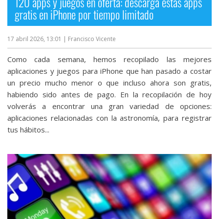
120 apps y juegos en oferta: descarga estas apps
gratis en iPhone por tiempo limitado
17 abril 2026, 13:01
| Francisco Vicente
Como cada semana, hemos recopilado las mejores
aplicaciones y juegos para iPhone que han pasado a costar
un precio mucho menor o que incluso ahora son gratis,
habiendo sido antes de pago. En la recopilación de hoy
volverás a encontrar una gran variedad de opciones:
aplicaciones relacionadas con la astronomía, para registrar
tus hábitos...