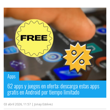
Apps
62 apps y juegos en oferta: descarga estas apps
gratis en Android por tiempo limitado
03 abril 2026, 11:57
| Jonay Estévez