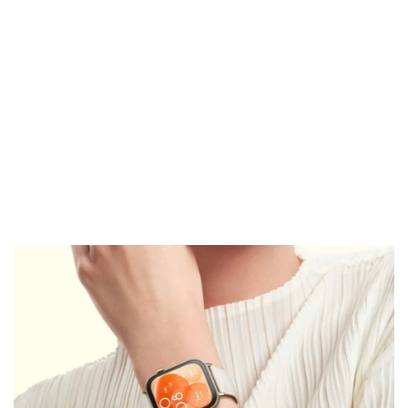
El Grupo
Informático
(CC) 2006-
2026.
Algunos
derechos
reservados
.