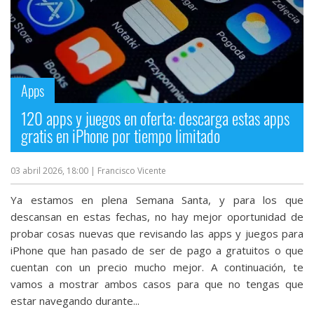
Apps
120 apps y juegos en oferta: descarga estas apps
gratis en iPhone por tiempo limitado
03 abril 2026, 18:00
| Francisco Vicente
Ya estamos en plena Semana Santa, y para los que
descansan en estas fechas, no hay mejor oportunidad de
probar cosas nuevas que revisando las apps y juegos para
iPhone que han pasado de ser de pago a gratuitos o que
cuentan con un precio mucho mejor. A continuación, te
vamos a mostrar ambos casos para que no tengas que
estar navegando durante...