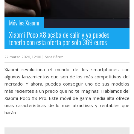
Móviles Xiaomi
Xiaomi Poco X8 acaba de salir y ya puedes
tenerlo con esta oferta por solo 369 euros
27 marzo 2026, 12:00
| Sara Pérez
Xiaomi revoluciona el mundo de los smartphones con
algunos lanzamientos que son de los más competitivos del
mercado. Y ahora, puedes conseguir uno de sus modelos
más recientes a un precio que no te imaginas. Hablamos del
Xiaomi Poco X8 Pro. Este móvil de gama media alta ofrece
unas características de lo más atractivas y rentables que
harán...