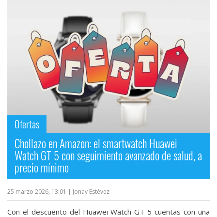
Ofertas
Chollazo en Amazon: el smartwatch Huawei
Watch GT 5 con seguimiento avanzado de salud, a
precio mínimo
25 marzo 2026, 13:01
| Jonay Estévez
Con el descuento del Huawei Watch GT 5 cuentas con una