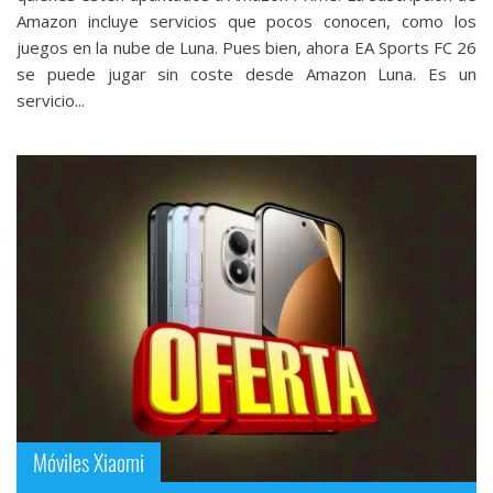
Amazon incluye servicios que pocos conocen, como los
juegos en la nube de Luna. Pues bien, ahora EA Sports FC 26
se puede jugar sin coste desde Amazon Luna. Es un
servicio...
Móviles Xiaomi