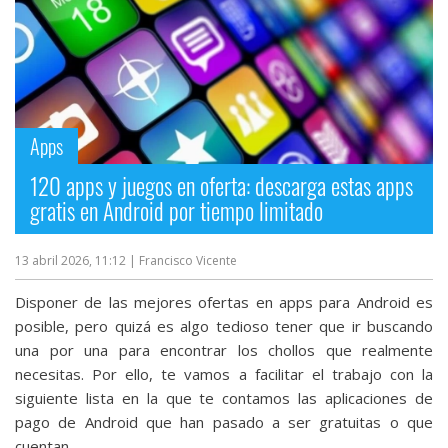
Apps
120 apps y juegos en oferta: descarga estas apps
gratis en Android por tiempo limitado
13 abril 2026, 11:12
| Francisco Vicente
Disponer de las mejores ofertas en apps para Android es
posible, pero quizá es algo tedioso tener que ir buscando
una por una para encontrar los chollos que realmente
necesitas. Por ello, te vamos a facilitar el trabajo con la
siguiente lista en la que te contamos las aplicaciones de
pago de Android que han pasado a ser gratuitas o que
cuentan...