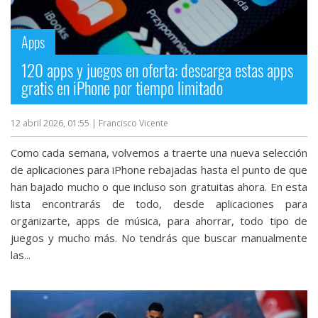
Apps
120 apps y juegos en oferta: descarga estas apps
gratis en iPhone por tiempo limitado
12 abril 2026, 01:55
| Francisco Vicente
Como cada semana, volvemos a traerte una nueva selección
de aplicaciones para iPhone rebajadas hasta el punto de que
han bajado mucho o que incluso son gratuitas ahora. En esta
lista encontrarás de todo, desde aplicaciones para
organizarte, apps de música, para ahorrar, todo tipo de
juegos y mucho más. No tendrás que buscar manualmente
las...