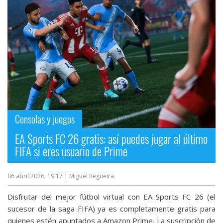
Consolas y juegos
EA Sports FC 26 gratis: así puedes jugar al último
FIFA si eres usuario de Prime
06 abril 2026, 19:17
| Miguel Regueira
Disfrutar del mejor fútbol virtual con EA Sports FC 26 (el
sucesor de la saga FIFA) ya es completamente gratis para
quienes estén apuntados a Amazon Prime. La suscripción de