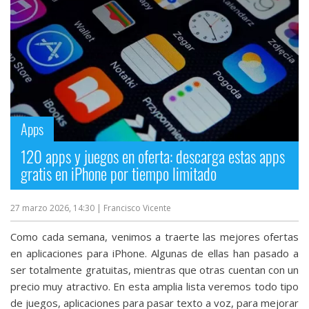
Apps
120 apps y juegos en oferta: descarga estas apps
gratis en iPhone por tiempo limitado
27 marzo 2026, 14:30
| Francisco Vicente
Como cada semana, venimos a traerte las mejores ofertas
en aplicaciones para iPhone. Algunas de ellas han pasado a
ser totalmente gratuitas, mientras que otras cuentan con un
precio muy atractivo. En esta amplia lista veremos todo tipo
de juegos, aplicaciones para pasar texto a voz, para mejorar