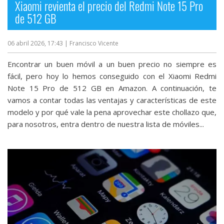
Xiaomi revienta el precio del Redmi Note 15 Pro
de 512 GB
06 abril 2026, 17:43
| Francisco Vicente
Encontrar un buen móvil a un buen precio no siempre es
fácil, pero hoy lo hemos conseguido con el Xiaomi Redmi
Note 15 Pro de 512 GB en Amazon. A continuación, te
vamos a contar todas las ventajas y características de este
modelo y por qué vale la pena aprovechar este chollazo que,
para nosotros, entra dentro de nuestra lista de móviles...