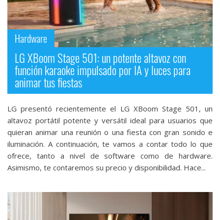
Hardware
LG XBoom Stage 501: un potente altavoz con
función karaoke impulsado por IA y luces para
animar tus fiestas
LG presentó recientemente el LG XBoom Stage 501, un
altavoz portátil potente y versátil ideal para usuarios que
quieran animar una reunión o una fiesta con gran sonido e
iluminación. A continuación, te vamos a contar todo lo que
ofrece, tanto a nivel de software como de hardware.
Asimismo, te contaremos su precio y disponibilidad. Hace...