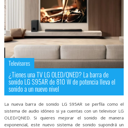
Televisores
¿Tienes una TV LG OLED/QNED? La barra de
sonido LG S95AR de 810 W de potencia lleva el
sonido a un nuevo nivel
La nueva barra de sonido LG S95AR se perfila como el
sistema de audio idóneo si ya cuentas con un televisor LG
OLED/QNED. Si quieres mejorar el sonido de manera
exponencial, este nuevo sistema de sonido supondrá un