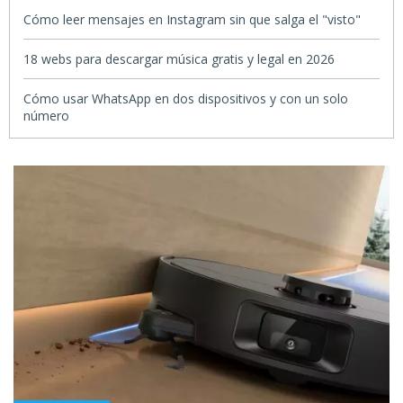
Cómo leer mensajes en Instagram sin que salga el "visto"
18 webs para descargar música gratis y legal en 2026
Cómo usar WhatsApp en dos dispositivos y con un solo
número