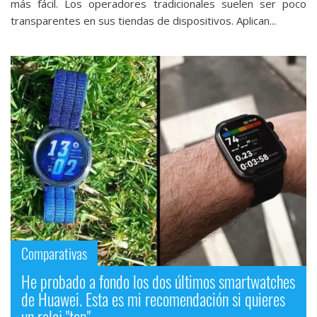
más fácil. Los operadores tradicionales suelen ser poco
transparentes en sus tiendas de dispositivos. Aplican...
Comparativas
He probado a fondo los dos últimos smartwatches
de Huawei. Esta es mi recomendación si quieres
un reloj "top"