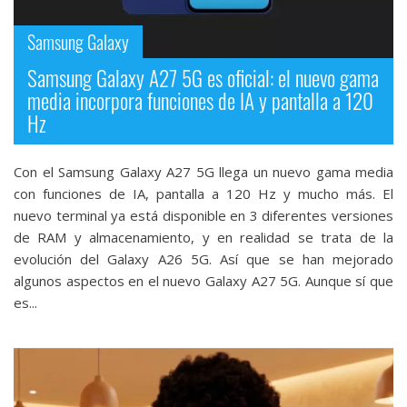
Samsung Galaxy
Samsung Galaxy A27 5G es oficial: el nuevo gama
media incorpora funciones de IA y pantalla a 120
Hz
Con el Samsung Galaxy A27 5G llega un nuevo gama media
con funciones de IA, pantalla a 120 Hz y mucho más. El
nuevo terminal ya está disponible en 3 diferentes versiones
de RAM y almacenamiento, y en realidad se trata de la
evolución del Galaxy A26 5G. Así que se han mejorado
algunos aspectos en el nuevo Galaxy A27 5G. Aunque sí que
es...