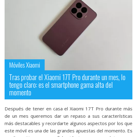
Móviles Xiaomi
Tras probar el Xiaomi 17T Pro durante un mes, lo
tengo claro: es el smartphone gama alta del
momento
Después de tener en casa el Xiaomi 17T Pro durante más
de un mes queremos dar un repaso a sus características
más destacables y recordarte algunos aspectos por los que
este móvil es una de las grandes apuestas del momento. Es