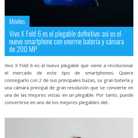
Móviles
Vivo X Fold 6 es el plegable definitivo: así es el
nuevo smartphone con enorme batería y cámara
de 200 MP
Vivo X Fold 6 es el nuevo plegable que viene a revolucionar
el mercado de este tipo de smartphones. Quiere
conseguirlo con 2 de sus principales bazas, su gran batería y
una cámara principal de gran resolución que se convierte en
una de las mejores vistas en un plegable. Por tanto, puede
convertirse en uno de los mejores plegables del...