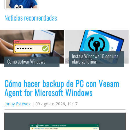
Noticias recomendadas
Instala Windows 10 con una 
Cómo activar Windows
clave genérica
Cómo hacer backup de PC con Veeam
Agent for Microsoft Windows
Jonay Estévez
09 agosto 2026, 11:17