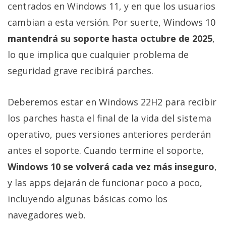
El Grupo
centrados en Windows 11, y en que los usuarios
Informático
(CC) 2006-
cambian a esta versión. Por suerte, Windows 10
2026.
Algunos
mantendrá su soporte hasta octubre de 2025
,
derechos
reservados
.
lo que implica que cualquier problema de
seguridad grave recibirá parches.
Deberemos estar en Windows 22H2 para recibir
los parches hasta el final de la vida del sistema
operativo, pues versiones anteriores perderán
antes el soporte. Cuando termine el soporte,
Windows 10 se volverá cada vez más inseguro
,
y las apps dejarán de funcionar poco a poco,
incluyendo algunas básicas como los
navegadores web.