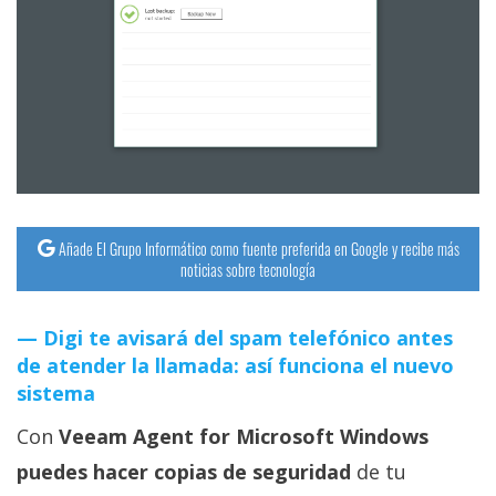
Añade El Grupo Informático como fuente preferida en Google y recibe más
noticias sobre tecnología
Digi te avisará del spam telefónico antes
de atender la llamada: así funciona el nuevo
sistema
Con
Veeam Agent for Microsoft Windows
puedes hacer copias de seguridad
de tu