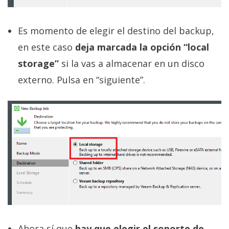
Es momento de elegir el destino del backup,
en este caso
deja marcada la opción “local
storage”
si la vas a almacenar en un disco
externo. Pulsa en “siguiente”.
Ahora sí que
hay que elegir el soporte de