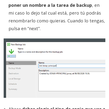
poner un nombre a la tarea de backup
, en
mi caso lo dejo tal cual está, pero tú podrás
renombrarlo como quieras. Cuando lo tengas,
pulsa en “next”.
Ahora
debes elegir el tipo de copia que vas a