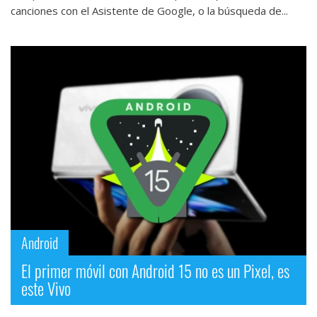
canciones con el Asistente de Google, o la búsqueda de...
Android
El primer móvil con Android 15 no es un Pixel, es
este Vivo