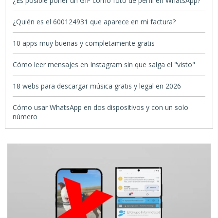
¿Es posible poner un GIF como foto de perfil en WhatsApp?
¿Quién es el 600124931 que aparece en mi factura?
10 apps muy buenas y completamente gratis
Cómo leer mensajes en Instagram sin que salga el "visto"
18 webs para descargar música gratis y legal en 2026
Cómo usar WhatsApp en dos dispositivos y con un solo
número