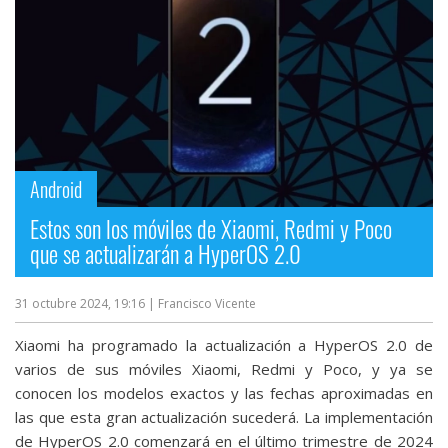
Android
Estos son los móviles de Xiaomi, Redmi y Poco
que se actualizarán a HyperOS 2.0
31 octubre 2024, 19:16
| Francisco Vicente
Xiaomi ha programado la actualización a HyperOS 2.0 de
varios de sus móviles Xiaomi, Redmi y Poco, y ya se
conocen los modelos exactos y las fechas aproximadas en
las que esta gran actualización sucederá. La implementación
de HyperOS 2.0 comenzará en el último trimestre de 2024