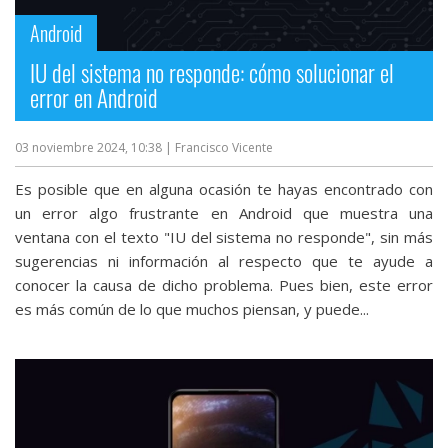
Android
IU del sistema no responde: cómo solucionar el
error en Android
03 noviembre 2024, 10:38
| Francisco Vicente
Es posible que en alguna ocasión te hayas encontrado con
un error algo frustrante en Android que muestra una
ventana con el texto "IU del sistema no responde", sin más
sugerencias ni información al respecto que te ayude a
conocer la causa de dicho problema. Pues bien, este error
es más común de lo que muchos piensan, y puede...