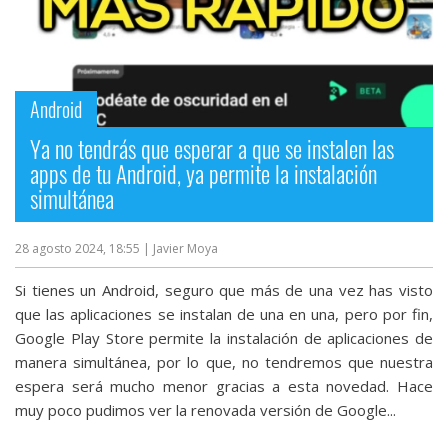
Android
Ya no tendrás que esperar a que se instalen las
apps de tu Android, ya permite la instalación
simultánea
28 agosto 2024, 18:55
| Javier Moya
Si tienes un Android, seguro que más de una vez has visto
que las aplicaciones se instalan de una en una, pero por fin,
Google Play Store permite la instalación de aplicaciones de
manera simultánea, por lo que, no tendremos que nuestra
espera será mucho menor gracias a esta novedad. Hace
muy poco pudimos ver la renovada versión de Google...