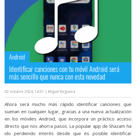
Android
Identificar canciones con tu móvil Android será
más sencillo que nunca con esta novedad
02 octubre 2024, 14:51
| Miguel Regueira
Ahora será mucho más rápido identificar canciones que
suenan en cualquier lugar, gracias a una nueva actualización
en los móviles Android, que incorpora un práctico acceso
directo que nos ahorra pasos. La popular app de Shazam ha
ido perdiendo interés desde que es posible identificar