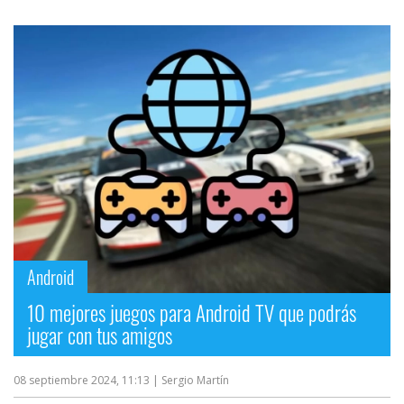
Android
10 mejores juegos para Android TV que podrás
jugar con tus amigos
08 septiembre 2024, 11:13
| Sergio Martín